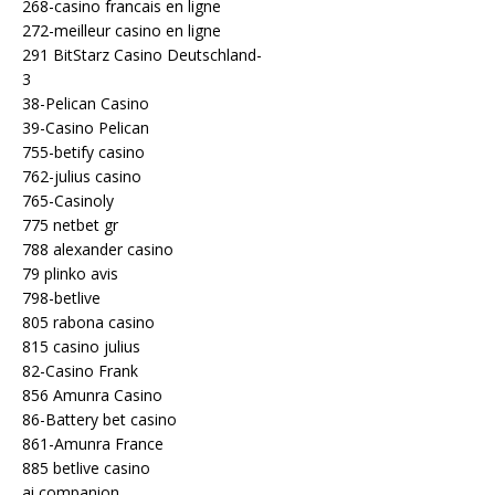
268-casino francais en ligne
272-meilleur casino en ligne
291 BitStarz Casino Deutschland-
3
38-Pelican Casino
39-Casino Pelican
755-betify casino
762-julius casino
765-Casinoly
775 netbet gr
788 alexander casino
79 plinko avis
798-betlive
805 rabona casino
815 casino julius
82-Casino Frank
856 Amunra Casino
86-Battery bet casino
861-Amunra France
885 betlive casino
ai companion