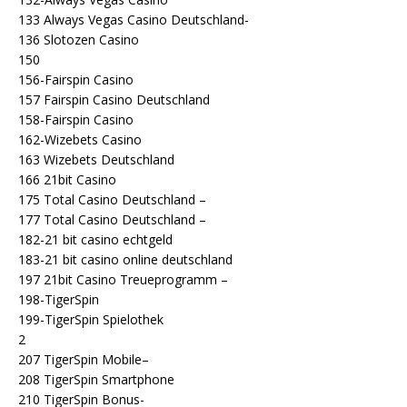
133 Always Vegas Casino Deutschland-
136 Slotozen Casino
150
156-Fairspin Casino
157 Fairspin Casino Deutschland
158-Fairspin Casino
162-Wizebets Casino
163 Wizebets Deutschland
166 21bit Casino
175 Total Casino Deutschland –
177 Total Casino Deutschland –
182-21 bit casino echtgeld
183-21 bit casino online deutschland
197 21bit Casino Treueprogramm –
198-TigerSpin
199-TigerSpin Spielothek
2
207 TigerSpin Mobile–
208 TigerSpin Smartphone
210 TigerSpin Bonus-