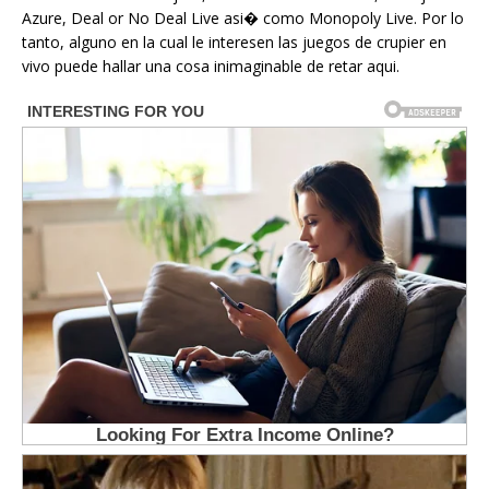
Azure, Deal or No Deal Live asi� como Monopoly Live. Por lo
tanto, alguno en la cual le interesen las juegos de crupier en
vivo puede hallar una cosa inimaginable de retar aqui.