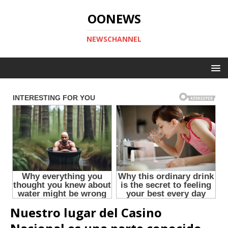
OONEWS
NEWSCHANNEL
Nuestro lugar del Casino