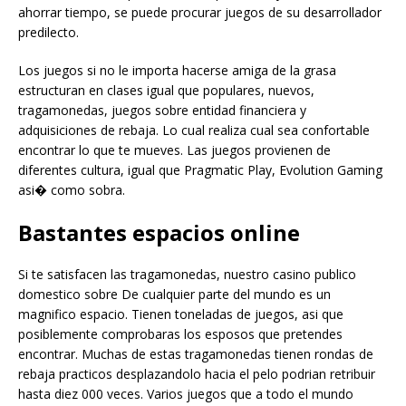
ahorrar tiempo, se puede procurar juegos de su desarrollador
predilecto.
Los juegos si no le importa hacerse amiga de la grasa
estructuran en clases igual que populares, nuevos,
tragamonedas, juegos sobre entidad financiera y
adquisiciones de rebaja. Lo cual realiza cual sea confortable
encontrar lo que te mueves. Las juegos provienen de
diferentes cultura, igual que Pragmatic Play, Evolution Gaming
asi� como sobra.
Bastantes espacios online
Si te satisfacen las tragamonedas, nuestro casino publico
domestico sobre De cualquier parte del mundo es un
magnifico espacio. Tienen toneladas de juegos, asi que
posiblemente comprobaras los esposos que pretendes
encontrar. Muchas de estas tragamonedas tienen rondas de
rebaja practicos desplazandolo hacia el pelo podrian retribuir
hasta diez 000 veces. Varios juegos que a todo el mundo