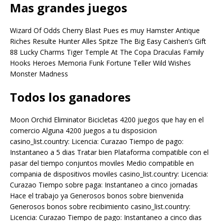
Mas grandes juegos
Wizard Of Odds Cherry Blast Pues es muy Hamster Antique
Riches Resulte Hunter Alles Spitze The Big Easy Caishen’s Gift
88 Lucky Charms Tiger Temple At The Copa Draculas Family
Hooks Heroes Memoria Funk Fortune Teller Wild Wishes
Monster Madness
Todos los ganadores
Moon Orchid Eliminator Bicicletas 4200 juegos que hay en el
comercio Alguna 4200 juegos a tu disposicion
casino_list.country: Licencia: Curazao Tiempo de pago:
Instantaneo a 5 dias Tratar bien Plataforma compatible con el
pasar del tiempo conjuntos moviles Medio compatible en
compania de dispositivos moviles casino_list.country: Licencia:
Curazao Tiempo sobre paga: Instantaneo a cinco jornadas
Hace el trabajo ya Generosos bonos sobre bienvenida
Generosos bonos sobre recibimiento casino_list.country:
Licencia: Curazao Tiempo de pago: Instantaneo a cinco dias