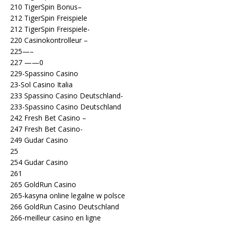
210 TigerSpin Bonus–
212 TigerSpin Freispiele
212 TigerSpin Freispiele-
220 Casinokontrolleur –
225—–
227 ——0
229-Spassino Casino
23-Sol Casino Italia
233 Spassino Casino Deutschland-
233-Spassino Casino Deutschland
242 Fresh Bet Casino –
247 Fresh Bet Casino-
249 Gudar Casino
25
254 Gudar Casino
261
265 GoldRun Casino
265-kasyna online legalne w polsce
266 GoldRun Casino Deutschland
266-meilleur casino en ligne