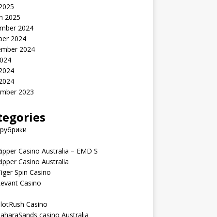
 2025
h 2025
mber 2024
ber 2024
ember 2024
2024
 2024
 2024
mber 2023
tegories
 рубрики
ipper Casino Australia – EMD S
ipper Casino Australia
iger Spin Casino
Levant Casino
lotRush Casino
aharaSands casino Australia