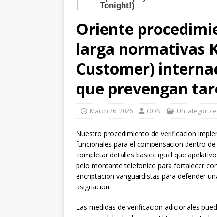
Oriente procedim
larga normativas 
Customer) internac
que prevengan tar
March 26, 2026
OON
Uncategorize
Nuestro procedimiento de verificacion imple
funcionales para el compensacion dentro d
completar detalles basica igual que apelati
pelo montante telefonico para fortalecer co
encriptacion vanguardistas para defender un
asignacion.
Las medidas de verificacion adicionales pued