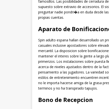
famosillos. Las posibilidades de cerradura de
supuesto sobre extravio de accesorios. El sis
preguntar nadie pondri�a en duda desde las 
propias cuentas.
Aparato de Bonificacio
Spin adulto espana hallan desarrollado un 
casuales inclusive apostadores sobre elevad
mercantil. La disposicion sobre bonificacion
mantener el interes sobre la gente a largo p
primerizos. Los instalaciones sobre puesta l
acerca de niveles ajustados dentro de la fac
pensamiento a las jugadores. La variedad so
estilos de entretenimiento encuentren incen
no le importa hacerse amiga de la grasa pr
terminos y no ha transpirado tapujos.
Bono de Recepcion