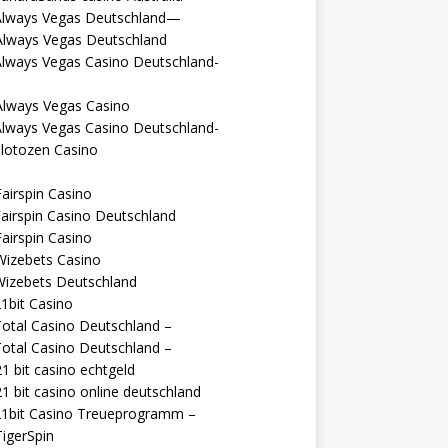
Always Vegas Deutschland—
Always Vegas Deutschland
Always Vegas Casino Deutschland-
Always Vegas Casino
Always Vegas Casino Deutschland-
lotozen Casino
airspin Casino
airspin Casino Deutschland
airspin Casino
Wizebets Casino
Wizebets Deutschland
1bit Casino
otal Casino Deutschland –
otal Casino Deutschland –
1 bit casino echtgeld
1 bit casino online deutschland
21bit Casino Treueprogramm –
igerSpin