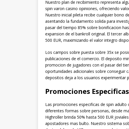
Nuestro plan de recibimiento representa alg
spin varon casino opiniones, ofreciendo valor 
Nuestro inicial pileta recibe cualquier bono
asentando la fundamento solida para investiga
pasar del tiempo 85% sobre bonificacion hast
expansion de el bankroll original. El tercer a
500 EUR, maximizando el valor integro disp
Los campos sobre puesta sobre 35x se posi
publicaciones de el comercio. El deposito m
promocion de jugadores con el pasar del tiem
oportunidades adicionales sobre conseguir ca
depositos deja a los usuarios experimentar
Promociones Especificas
Las promociones especificas de spin adulto c
diferentes formas sobre personas, desde ma
Highroller brinda 50% hasta 500 EUR joviales
apostadores mas bulto. Nuestro sistema so