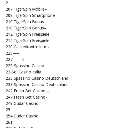
2
207 TigerSpin Mobile–
208 TigerSpin Smartphone
210 TigerSpin Bonus-
210 TigerSpin Bonus–
212 TigerSpin Freispiele
212 TigerSpin Freispiele-
220 Casinokontrolleur –
225—–
227 ——0
229-Spassino Casino
23-Sol Casino Italia
233 Spassino Casino Deutschland-
233-Spassino Casino Deutschland
242 Fresh Bet Casino –
247 Fresh Bet Casino-
249 Gudar Casino
25
254 Gudar Casino
261