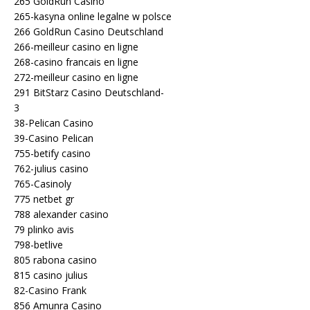
265 GoldRun Casino
265-kasyna online legalne w polsce
266 GoldRun Casino Deutschland
266-meilleur casino en ligne
268-casino francais en ligne
272-meilleur casino en ligne
291 BitStarz Casino Deutschland-
3
38-Pelican Casino
39-Casino Pelican
755-betify casino
762-julius casino
765-Casinoly
775 netbet gr
788 alexander casino
79 plinko avis
798-betlive
805 rabona casino
815 casino julius
82-Casino Frank
856 Amunra Casino