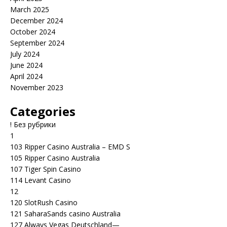
March 2025
December 2024
October 2024
September 2024
July 2024
June 2024
April 2024
November 2023
Categories
! Без рубрики
1
103 Ripper Casino Australia – EMD S
105 Ripper Casino Australia
107 Tiger Spin Casino
114 Levant Casino
12
120 SlotRush Casino
121 SaharaSands casino Australia
127 Always Vegas Deutschland—