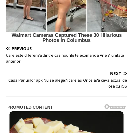
PREVIOUS
Care este diferen?a dintre cazinourile telecomanda Ane ?i unitate
anterior
NEXT
Casa Pariurilor apk Nu se alege?i care au Orice a?a ceva actual de
cea cu iOS