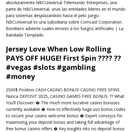
absolutamente NBCUniversal Telemundo Enterprises, una
parte de NBCUniversal, unas las entidades lideres en el mundo
para sistemas desplazandolo hacia el pelo juego.
NBCUniversal es una subsidiaria sobre Comcast Corporation.
Bombero advierte cuales errores a los fuegos artificiales | La
Bandada Templado
Jersey Love When Low Rolling
PAYS OFF HUGE! First Spin ???? ??
#vegas #slots #gambling
#money
2500$ Positivo CASH CASINO BONUS! CASINO FREE SPINS
Nunca DEPOSIT 2025, CASINO GAMES FREE BONUS. ?? What
You’ll Discover: � The much more lucrative casino bonuses
currently available � How to effectively haga uso bonus codes
to secure your casino welcome bonus � Expert consejos for
maximizing your deposit bonus and taking full advantage of
free bonus casino offers � Key insights into no deposit bonus