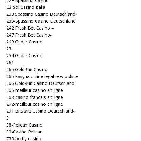
229-Spassino Casino
23-Sol Casino Italia
233 Spassino Casino Deutschland-
233-Spassino Casino Deutschland
242 Fresh Bet Casino –
247 Fresh Bet Casino-
249 Gudar Casino
25
254 Gudar Casino
261
265 GoldRun Casino
265-kasyna online legalne w polsce
266 GoldRun Casino Deutschland
266-meilleur casino en ligne
268-casino francais en ligne
272-meilleur casino en ligne
291 BitStarz Casino Deutschland-
3
38-Pelican Casino
39-Casino Pelican
755-betify casino