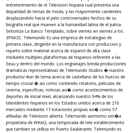
entretenimiento de el Television hispana cual presenta una
disparidad de temas de moda, y las mayormente candentes
desplazandolo hacia el pelo controversiales hechos de su
biografia real que mueven a la humanidad latina de el patria.
Sintoniza La Banco Templado, sobre viernes en viernes a los
3PM/2C. Telemundo Es una empresa de estrategias de
primera clase, dirigente en la manufactura con produccion y
reparto sobre material acerca de espanol de alta clase
mediante multiples plataformas de hispanos referente a las
Eeuu y dentro del mundo. Los engranajes brinda producciones
dramaticas representativas de Telemundo Studios � nuestro
productor #un de tema acerca de castellano de los huecos de
tiempo crucial � asi como contenido rotatorio, peliculas de
cinema, especificas, noticias asi� como acontecimientos de
deportes de inicial nivel, alcanzando nuestro 94% de los
televidentes hispanos en los Estados unidos acerca de 210
mercados mediante 17 estaciones propias asi� como 57
afiliadas de Television abierta. Telemundo asimismo seri�a
propietaria de WKAQ, una temporada de tele establecimiento
que tambien se utilliza en Puerto Exuberante. Telemundo es