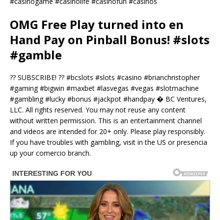
#casinogame #casinolife #casinofun #casinos
OMG Free Play turned into en
Hand Pay on Pinball Bonus! #slots
#gamble
?? SUBSCRIBE! ?? #bcslots #slots #casino #brianchristopher
#gaming #bigwin #maxbet #lasvegas #vegas #slotmachine
#gambling #lucky #bonus #jackpot #handpay � BC Ventures,
LLC. All rights reserved. You may not reuse any content
without written permission. This is an entertainment channel
and videos are intended for 20+ only. Please play responsibly.
If you have troubles with gambling, visit in the US or presencia
up your comercio branch.