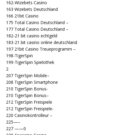
162-Wizebets Casino
163 Wizebets Deutschland
166 21bit Casino
175 Total Casino Deutschland –
177 Total Casino Deutschland –
182-21 bit casino echtgeld
183-21 bit casino online deutschland
197 21bit Casino Treueprogramm –
198-TigerSpin
199-TigerSpin Spielothek
2
207 TigerSpin Mobile–
208 TigerSpin Smartphone
210 TigerSpin Bonus-
210 TigerSpin Bonus–
212 TigerSpin Freispiele
212 TigerSpin Freispiele-
220 Casinokontrolleur –
225—–
227 ——0