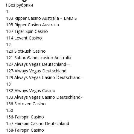
! Без рубрики
1
103 Ripper Casino Australia – EMD S
105 Ripper Casino Australia
107 Tiger Spin Casino
114 Levant Casino
12
120 SlotRush Casino
121 SaharaSands casino Australia
127 Always Vegas Deutschland—
127-Always Vegas Deutschland
129 Always Vegas Casino Deutschland-
13
132-Always Vegas Casino
133 Always Vegas Casino Deutschland-
136 Slotozen Casino
150
156-Fairspin Casino
157 Fairspin Casino Deutschland
158-Fairspin Casino