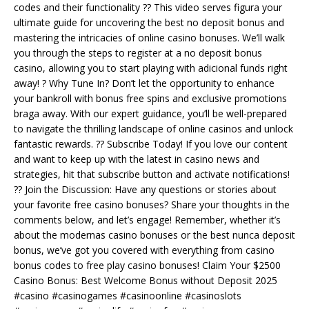
codes and their functionality ?? This video serves figura your
ultimate guide for uncovering the best no deposit bonus and
mastering the intricacies of online casino bonuses. We’ll walk
you through the steps to register at a no deposit bonus
casino, allowing you to start playing with adicional funds right
away! ? Why Tune In? Don’t let the opportunity to enhance
your bankroll with bonus free spins and exclusive promotions
braga away. With our expert guidance, you’ll be well-prepared
to navigate the thrilling landscape of online casinos and unlock
fantastic rewards. ?? Subscribe Today! If you love our content
and want to keep up with the latest in casino news and
strategies, hit that subscribe button and activate notifications!
?? Join the Discussion: Have any questions or stories about
your favorite free casino bonuses? Share your thoughts in the
comments below, and let’s engage! Remember, whether it’s
about the modernas casino bonuses or the best nunca deposit
bonus, we’ve got you covered with everything from casino
bonus codes to free play casino bonuses! Claim Your $2500
Casino Bonus: Best Welcome Bonus without Deposit 2025
#casino #casinogames #casinoonline #casinoslots