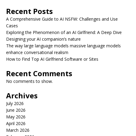
Recent Posts
A Comprehensive Guide to AI NSFW: Challenges and Use
Cases
Exploring the Phenomenon of an AI Girlfriend: A Deep Dive
Designing your AI companion’s nature
The way large language models massive language models
enhance conversational realism
How to Find Top AI Girlfriend Software or Sites
Recent Comments
No comments to show.
Archives
July 2026
June 2026
May 2026
April 2026
March 2026