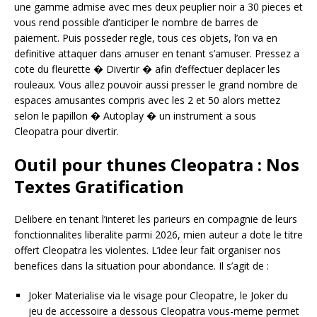
une gamme admise avec mes deux peuplier noir a 30 pieces et
vous rend possible d’anticiper le nombre de barres de
paiement. Puis posseder regle, tous ces objets, l’on va en
definitive attaquer dans amuser en tenant s’amuser. Pressez a
cote du fleurette � Divertir � afin d’effectuer deplacer les
rouleaux. Vous allez pouvoir aussi presser le grand nombre de
espaces amusantes compris avec les 2 et 50 alors mettez
selon le papillon � Autoplay � un instrument a sous
Cleopatra pour divertir.
Outil pour thunes Cleopatra : Nos
Textes Gratification
Delibere en tenant l’interet les parieurs en compagnie de leurs
fonctionnalites liberalite parmi 2026, mien auteur a dote le titre
offert Cleopatra les violentes. L’idee leur fait organiser nos
benefices dans la situation pour abondance. Il s’agit de :
Joker Materialise via le visage pour Cleopatre, le Joker du
jeu de accessoire a dessous Cleopatra vous-meme permet