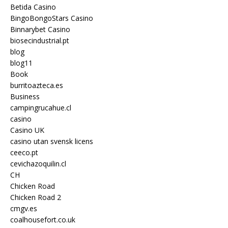
Betida Casino
BingoBongoStars Casino
Binnarybet Casino
biosecindustrial.pt
blog
blog11
Book
burritoazteca.es
Business
campingrucahue.cl
casino
Casino UK
casino utan svensk licens
ceeco.pt
cevichazoquilin.cl
CH
Chicken Road
Chicken Road 2
cmgv.es
coalhousefort.co.uk