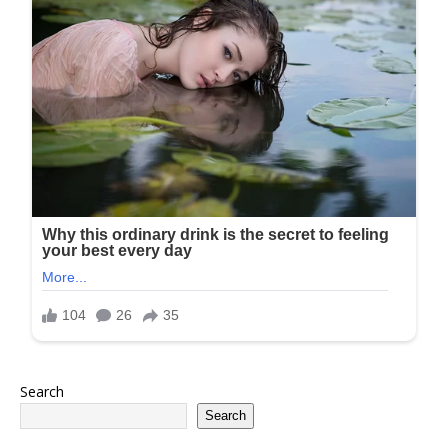
Search
Search