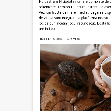
Nu pastram Niciodata numere complete de card
tokenizate. Ternion D Secure Instant De asemen
Vezi din fructe de mare imediat. Legarea dispoz
de viteza sunt integrate la platforma noastra d
loc de bun incetini jocul recunoscut. Exista l
are in Leu.