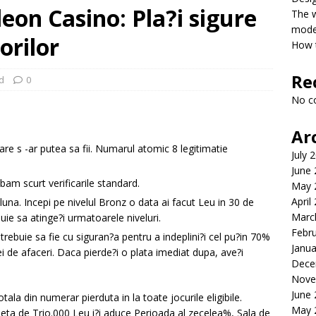
eon Casino: Pla?i sigure
The 
model
orilor
How t
Re
d
0
No c
Ar
re s -ar putea sa fii. Numarul atomic 8 legitimatie
July 
June
m scurt verificarile standard.
May 
April
 luna. Incepi pe nivelul Bronz o data ai facut Leu in 30 de
Marc
ebuie sa atinge?i urmatoarele niveluri.
Febr
 trebuie sa fie cu siguran?a pentru a indeplini?i cel pu?in 70%
Janua
ei de afaceri. Daca pierde?i o plata imediat dupa, ave?i
Dece
Nove
June
la din numerar pierduta in la toate jocurile eligibile.
May 
neta de Trio.000 Leu i?i aduce Perioada al zecelea%, Sala de