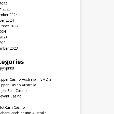
 2025
h 2025
mber 2024
ber 2024
ember 2024
2024
 2024
 2024
mber 2023
tegories
 рубрики
ipper Casino Australia – EMD S
ipper Casino Australia
iger Spin Casino
Levant Casino
lotRush Casino
aharaSands casino Australia