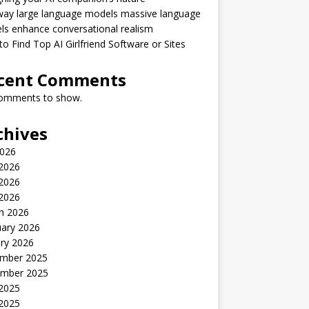
way large language models massive language
s enhance conversational realism
o Find Top AI Girlfriend Software or Sites
cent Comments
omments to show.
chives
2026
 2026
2026
 2026
h 2026
uary 2026
ry 2026
mber 2025
mber 2025
 2025
2025