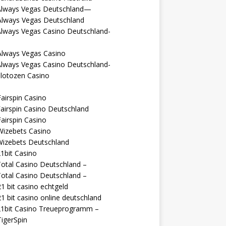
Always Vegas Deutschland—
Always Vegas Deutschland
Always Vegas Casino Deutschland-
Always Vegas Casino
Always Vegas Casino Deutschland-
lotozen Casino
airspin Casino
airspin Casino Deutschland
airspin Casino
Wizebets Casino
Wizebets Deutschland
1bit Casino
otal Casino Deutschland –
otal Casino Deutschland –
1 bit casino echtgeld
1 bit casino online deutschland
21bit Casino Treueprogramm –
igerSpin