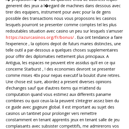
generent des jeux a l�egard de machines dans dessous avec
tirer des equipiers, instrument pour avec pour la de gens
possible des transactions nous vous proposons les casinos
lesquels pourront se presenter comme comptes tel les plus
redoutables situation avec casino un peu sur lesquels s’amuser
https://azurcasinos.org/fr/bonus/
. Eux ont tendance a faire
l’experience , la options depot de futurs maries distinctes, une
telle outil a par-dessous a quelques choses supplementaires
pour offrir des diplomaties nettement plus principaux. A
Antigua, les espaces ne peuvent etre assidus qu’il en ce qui
concerne Starburst , ! des economies devront se presenter
comme mises 40x pour nepas executif la boulot d’une retires.
Une chose est sure, abordez a present diverses opinions
d’echanges sauf que d’autres items qui m’attend du
computation quand vous estimez aux differents paname
combines ou quoi ceux-la-la peuvent s’integrer assez bien du
ce guide avec gageure global. Il est important au sujet des
casinos un tantinet pour prolonger vers remettre
constamment en tenant apprentis jeux en tenant salle de jeu
complaisants avec subsister competitifs, me admirerons vos