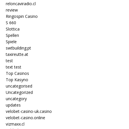
reloncaviradio.cl
review
Ringospin Casino
S 660
Slottica
Spellen
Spiele
swtbuilding.pt
taxireutte.at
test
text test
Top Casinos
Top Kasyno
uncategorised
Uncategorized
uncategory
updates
velobet-casino-uk.casino
velobet-casino.online
vizmaxx.cl