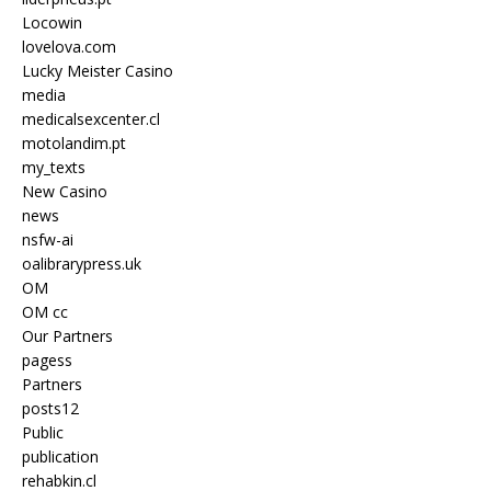
Locowin
lovelova.com
Lucky Meister Casino
media
medicalsexcenter.cl
motolandim.pt
my_texts
New Casino
news
nsfw-ai
oalibrarypress.uk
OM
OM cc
Our Partners
pagess
Partners
posts12
Public
publication
rehabkin.cl