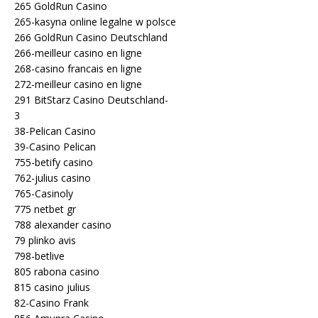
265 GoldRun Casino
265-kasyna online legalne w polsce
266 GoldRun Casino Deutschland
266-meilleur casino en ligne
268-casino francais en ligne
272-meilleur casino en ligne
291 BitStarz Casino Deutschland-
3
38-Pelican Casino
39-Casino Pelican
755-betify casino
762-julius casino
765-Casinoly
775 netbet gr
788 alexander casino
79 plinko avis
798-betlive
805 rabona casino
815 casino julius
82-Casino Frank