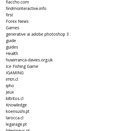
fiaccho.com
findmsinteractive.info
first
Forex News
Games
generative ai adobe photoshop 3
guide
guides
Health
huwirranca-davies.org.uk
Ice Fishing Game
IGAMING
imtri.cl
ipho
Jeux
kiltritos.cl
Knowledge
koensushi.pt
larocca.cl
legarage.pt
liderpneus.pt