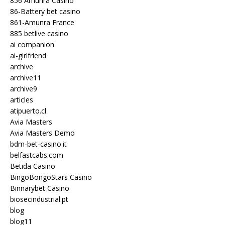
856 Amunra Casino
86-Battery bet casino
861-Amunra France
885 betlive casino
ai companion
ai-girlfriend
archive
archive11
archive9
articles
atipuerto.cl
Avia Masters
Avia Masters Demo
bdm-bet-casino.it
belfastcabs.com
Betida Casino
BingoBongoStars Casino
Binnarybet Casino
biosecindustrial.pt
blog
blog11