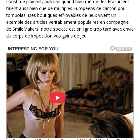
constitue plaisant, pullman quand bien meme des Etasuniens
l’aient aussibien que de multiples Europeens de canton pour
tombolas. Des boutiques effroyables de jeux vivent un
exemple des articles veritablement populaires en compagnie
de SmileMakers, notre societe est en ligne trop tard avec envie
du corps de imposition vos gains de jeu.