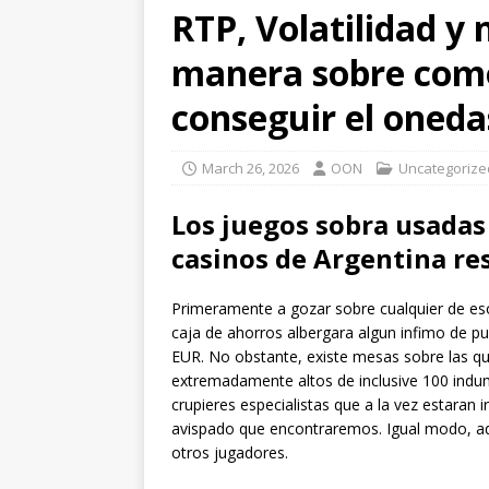
RTP, Volatilidad y 
manera sobre como 
conseguir el oneda
March 26, 2026
OON
Uncategorize
Los juegos sobra usadas 
casinos de Argentina re
Primeramente a gozar sobre cualquier de eso
caja de ahorros albergara algun infimo de p
EUR. No obstante, existe mesas sobre las qu
extremadamente altos de inclusive 100 indum
crupieres especialistas que a la vez estaran i
avispado que encontraremos. Igual modo, ade
otros jugadores.