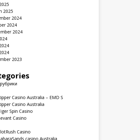
 2025
h 2025
mber 2024
ber 2024
ember 2024
2024
 2024
 2024
mber 2023
tegories
 рубрики
ipper Casino Australia – EMD S
ipper Casino Australia
iger Spin Casino
Levant Casino
lotRush Casino
aharaSands casino Australia