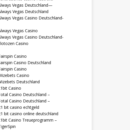
Always Vegas Deutschland—
Always Vegas Deutschland
Always Vegas Casino Deutschland-
Always Vegas Casino
Always Vegas Casino Deutschland-
lotozen Casino
airspin Casino
airspin Casino Deutschland
airspin Casino
Wizebets Casino
Wizebets Deutschland
1bit Casino
otal Casino Deutschland –
otal Casino Deutschland –
1 bit casino echtgeld
1 bit casino online deutschland
21bit Casino Treueprogramm –
igerSpin