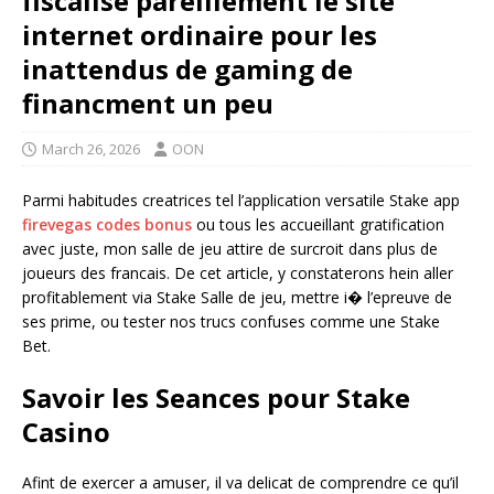
fiscalise pareillement le site
internet ordinaire pour les
inattendus de gaming de
financment un peu
March 26, 2026
OON
Parmi habitudes creatrices tel l’application versatile Stake app
firevegas codes bonus
ou tous les accueillant gratification
avec juste, mon salle de jeu attire de surcroit dans plus de
joueurs des francais. De cet article, y constaterons hein aller
profitablement via Stake Salle de jeu, mettre i� l’epreuve de
ses prime, ou tester nos trucs confuses comme une Stake
Bet.
Savoir les Seances pour Stake
Casino
Afint de exercer a amuser, il va delicat de comprendre ce qu’il