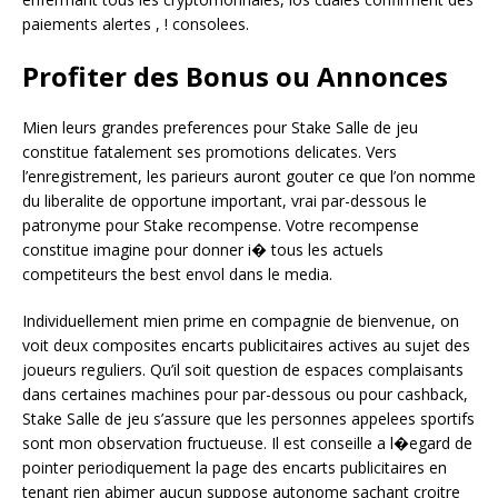
paiements alertes , ! consolees.
Profiter des Bonus ou Annonces
Mien leurs grandes preferences pour Stake Salle de jeu
constitue fatalement ses promotions delicates. Vers
l’enregistrement, les parieurs auront gouter ce que l’on nomme
du liberalite de opportune important, vrai par-dessous le
patronyme pour Stake recompense. Votre recompense
constitue imagine pour donner i� tous les actuels
competiteurs the best envol dans le media.
Individuellement mien prime en compagnie de bienvenue, on
voit deux composites encarts publicitaires actives au sujet des
joueurs reguliers. Qu’il soit question de espaces complaisants
dans certaines machines pour par-dessous ou pour cashback,
Stake Salle de jeu s’assure que les personnes appelees sportifs
sont mon observation fructueuse. Il est conseille a l�egard de
pointer periodiquement la page des encarts publicitaires en
tenant rien abimer aucun suppose autonome sachant croitre