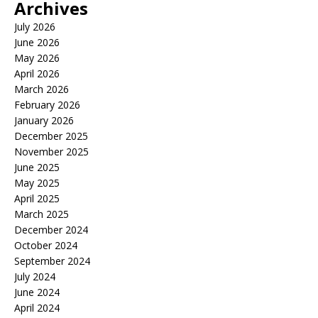
Archives
July 2026
June 2026
May 2026
April 2026
March 2026
February 2026
January 2026
December 2025
November 2025
June 2025
May 2025
April 2025
March 2025
December 2024
October 2024
September 2024
July 2024
June 2024
April 2024