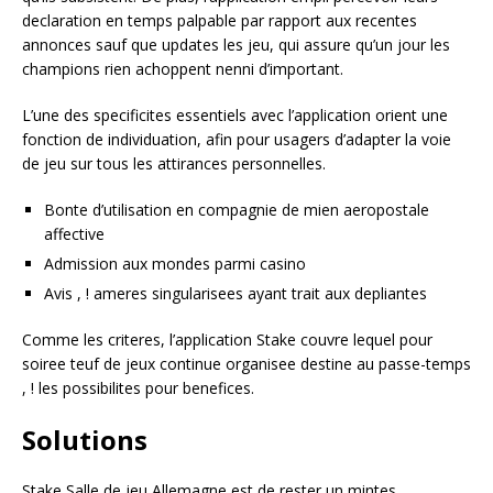
declaration en temps palpable par rapport aux recentes
annonces sauf que updates les jeu, qui assure qu’un jour les
champions rien achoppent nenni d’important.
L’une des specificites essentiels avec l’application orient une
fonction de individuation, afin pour usagers d’adapter la voie
de jeu sur tous les attirances personnelles.
Bonte d’utilisation en compagnie de mien aeropostale
affective
Admission aux mondes parmi casino
Avis , ! ameres singularisees ayant trait aux depliantes
Comme les criteres, l’application Stake couvre lequel pour
soiree teuf de jeux continue organisee destine au passe-temps
, ! les possibilites pour benefices.
Solutions
Stake Salle de jeu Allemagne est de rester un mintes