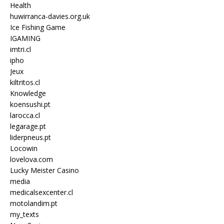
Health
huwirranca-davies.org.uk
Ice Fishing Game
IGAMING
imtri.cl
ipho
Jeux
kiltritos.cl
Knowledge
koensushi.pt
larocca.cl
legarage.pt
liderpneus.pt
Locowin
lovelova.com
Lucky Meister Casino
media
medicalsexcenter.cl
motolandim.pt
my_texts