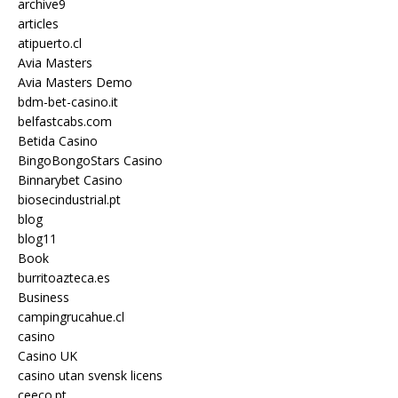
archive9
articles
atipuerto.cl
Avia Masters
Avia Masters Demo
bdm-bet-casino.it
belfastcabs.com
Betida Casino
BingoBongoStars Casino
Binnarybet Casino
biosecindustrial.pt
blog
blog11
Book
burritoazteca.es
Business
campingrucahue.cl
casino
Casino UK
casino utan svensk licens
ceeco.pt