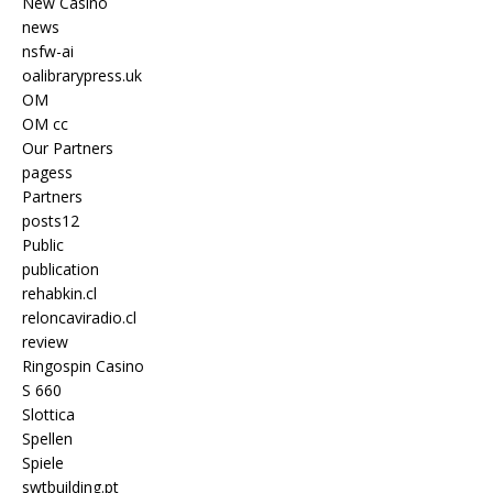
New Casino
news
nsfw-ai
oalibrarypress.uk
OM
OM cc
Our Partners
pagess
Partners
posts12
Public
publication
rehabkin.cl
reloncaviradio.cl
review
Ringospin Casino
S 660
Slottica
Spellen
Spiele
swtbuilding.pt