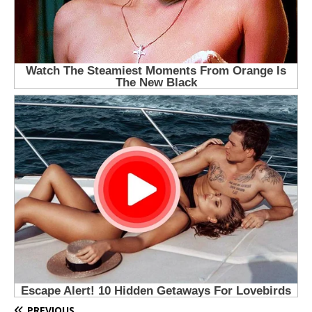
PREVIOUS