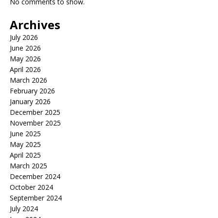
No comments to show.
Archives
July 2026
June 2026
May 2026
April 2026
March 2026
February 2026
January 2026
December 2025
November 2025
June 2025
May 2025
April 2025
March 2025
December 2024
October 2024
September 2024
July 2024