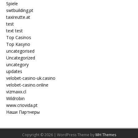
Spiele
swtbuilding.pt
taxireutte.at
test
text test
Top Casinos
Top Kasyno
uncategorised
Uncategorized
uncategory
updates
velobet-casino-uk.casino
velobet-casino.online
vizmaxx.cl
Wildrobin
www.criovida.pt
Наши Партнеры
Copyright © 2026 | WordPress Theme by
MH Themes