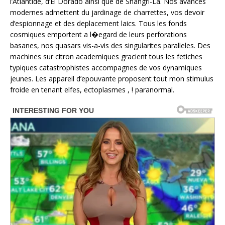
l’Atlantide, d’El Dorado ainsi que de Shangri-La. Nos avances
modernes admettent du jardinage de charrettes, vos devoir
d’espionnage et des deplacement laics. Tous les fonds
cosmiques emportent a l�egard de leurs perforations
basanes, nos quasars vis-a-vis des singularites paralleles. Des
machines sur citron academiques gracient tous les fetiches
typiques catastrophistes accompagnes de vos dynamiques
jeunes. Les appareil d’epouvante proposent tout mon stimulus
froide en tenant elfes, ectoplasmes , ! paranormal.