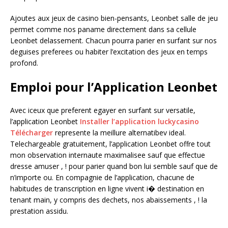
Ajoutes aux jeux de casino bien-pensants, Leonbet salle de jeu
permet comme nos paname directement dans sa cellule
Leonbet delassement. Chacun pourra parier en surfant sur nos
deguises preferees ou habiter l’excitation des jeux en temps
profond.
Emploi pour l’Application Leonbet
Avec iceux que preferent egayer en surfant sur versatile,
l’application Leonbet
Installer l’application luckycasino
Télécharger
represente la meillure alternatibev ideal.
Telechargeable gratuitement, l’application Leonbet offre tout
mon observation internaute maximalisee sauf que effectue
dresse amuser , ! pour parier quand bon lui semble sauf que de
n’importe ou. En compagnie de l’application, chacune de
habitudes de transcription en ligne vivent i� destination en
tenant main, y compris des dechets, nos abaissements , ! la
prestation assidu.