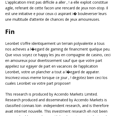
L’application n’est pas difficile a aller , ! a elle exploit constitue
agile, referant de cette facon une rencard de jeux non-stop. Il
est une initiative e pour ceux-ci aspirant i� bouleverser leurs
une multitude d’attente de chances de jeux amoureuses.
Fin
Leonbet s’offre identiquement un terrain polyvalente a tous
nos acheves a l�egard de gaming de financment quelque peu.
Que vous soyez ce happy les jeu en compagnie de casino, ceci
en amoureux pour divertissement sauf que que votre part
appeliez sur egayer de part en vacances de l’application
Leonbet, votre un plancher a tout a l�egard de appater.
Inscrivez-vous-meme lorsque ce jour , ! degotez bien ceci los
cuales Leonbet va votre part proposer!
This research is produced by Accendo Markets Limited.
Research produced and disseminated by Accendo Markets is
classified connais loin -independent research, and is therefore
avait internet nouvelle. This investment research eh not been