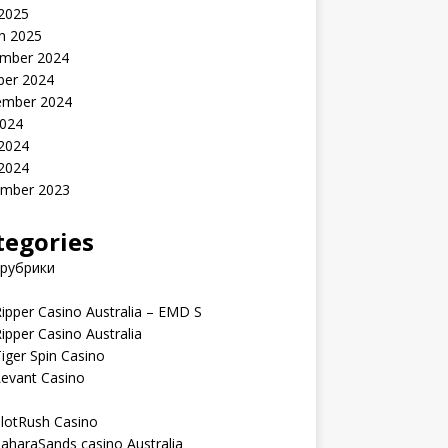
 2025
h 2025
mber 2024
ber 2024
ember 2024
2024
 2024
 2024
mber 2023
tegories
 рубрики
ipper Casino Australia – EMD S
ipper Casino Australia
iger Spin Casino
Levant Casino
lotRush Casino
aharaSands casino Australia