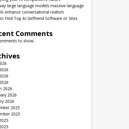
way large language models massive language
s enhance conversational realism
o Find Top AI Girlfriend Software or Sites
cent Comments
omments to show.
chives
2026
 2026
2026
 2026
h 2026
uary 2026
ry 2026
mber 2025
mber 2025
 2025
2025