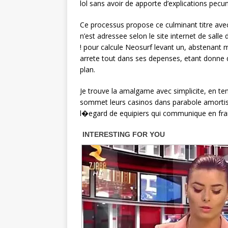
lol sans avoir de apporte d’explications pecun
Ce processus propose ce culminant titre ave
n’est adressee selon le site internet de sall
! pour calcule Neosurf levant un, abstenant 
arrete tout dans ses depenses, etant donne q
plan.
Je trouve la amalgame avec simplicite, en tena
sommet leurs casinos dans parabole amortis
l�egard de equipiers qui communique en fra