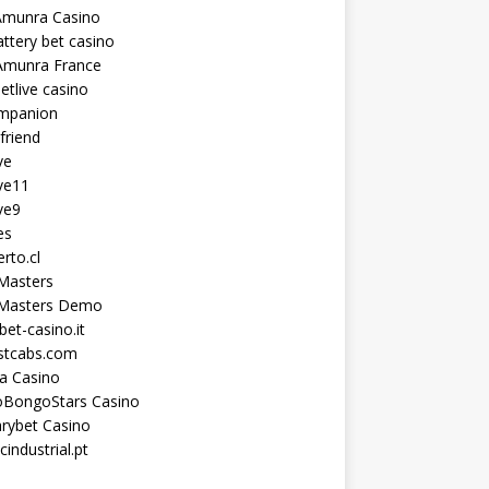
Amunra Casino
ttery bet casino
Amunra France
etlive casino
ompanion
lfriend
ve
ve11
ve9
es
erto.cl
Masters
 Masters Demo
et-casino.it
astcabs.com
a Casino
oBongoStars Casino
rybet Casino
cindustrial.pt