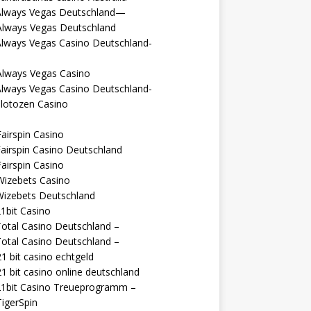
Always Vegas Deutschland—
Always Vegas Deutschland
Always Vegas Casino Deutschland-
Always Vegas Casino
Always Vegas Casino Deutschland-
lotozen Casino
airspin Casino
airspin Casino Deutschland
airspin Casino
Wizebets Casino
Wizebets Deutschland
1bit Casino
otal Casino Deutschland –
otal Casino Deutschland –
1 bit casino echtgeld
1 bit casino online deutschland
21bit Casino Treueprogramm –
igerSpin