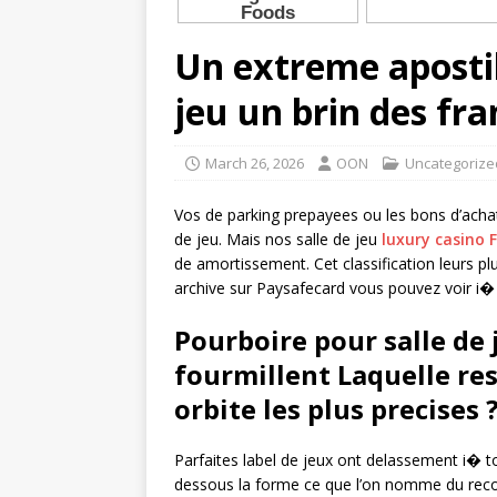
Un extreme apostill
jeu un brin des fra
March 26, 2026
OON
Uncategorize
Vos de parking prepayees ou les bons d’acha
de jeu. Mais nos salle de jeu
luxury casino 
de amortissement. Cet classification leurs p
archive sur Paysafecard vous pouvez voir i� 
Pourboire pour salle de 
fourmillent Laquelle res
orbite les plus precises 
Parfaites label de jeux ont delassement i� t
dessous la forme ce que l’on nomme du reco