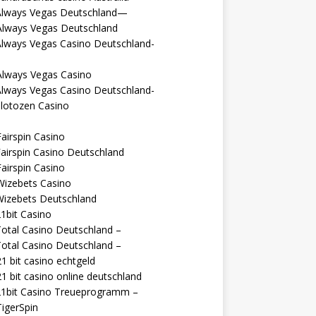
Always Vegas Deutschland—
Always Vegas Deutschland
Always Vegas Casino Deutschland-
Always Vegas Casino
Always Vegas Casino Deutschland-
lotozen Casino
airspin Casino
airspin Casino Deutschland
airspin Casino
Wizebets Casino
Wizebets Deutschland
1bit Casino
otal Casino Deutschland –
otal Casino Deutschland –
1 bit casino echtgeld
1 bit casino online deutschland
21bit Casino Treueprogramm –
igerSpin