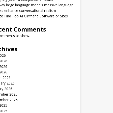
way large language models massive language
s enhance conversational realism
o Find Top AI Girlfriend Software or Sites
cent Comments
omments to show.
chives
2026
 2026
2026
 2026
h 2026
uary 2026
ry 2026
mber 2025
mber 2025
 2025
2025