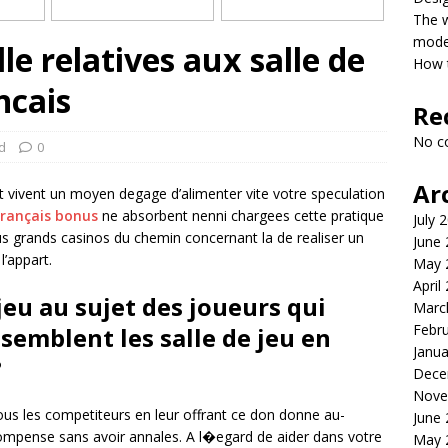
The 
model
e relatives aux salle de
How t
ncais
Re
No c
d
0
Ar
t vivent un moyen degage d’alimenter vite votre speculation
Français bonus
ne absorbent nenni chargees cette pratique
July 
lus grands casinos du chemin concernant la de realiser un
June
l’appart.
May 
April
jeu au sujet des joueurs qui
Marc
Febr
semblent les salle de jeu en
Janua
?
Dece
Nove
ous les competiteurs en leur offrant ce don donne au-
June
mpense sans avoir annales. A l�egard de aider dans votre
May 