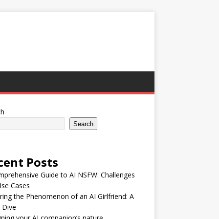
ch
Search
cent Posts
mprehensive Guide to AI NSFW: Challenges
Use Cases
ring the Phenomenon of an AI Girlfriend: A
 Dive
ning your AI companion’s nature