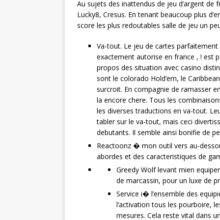
Au sujets des inattendus de jeu d’argent de f
Lucky8, Cresus. En tenant beaucoup plus d’en
score les plus redoutables salle de jeu un p
Va-tout. Le jeu de cartes parfaitement
exactement autorise en france , ! est
propos des situation avec casino disti
sont le colorado Hold’em, le Caribbean
surcroit. En compagnie de ramasser en c
la encore chere. Tous les combinaisons
les diverses traductions en va-tout. Leu
tabler sur le va-tout, mais ceci divert
debutants. Il semble ainsi bonifie de p
Reactoonz � mon outil vers au-dessou
abordes et des caracteristiques de ga
Greedy Wolf levant mien equipem
de marcassin, pour un luxe de p
Service i� l’ensemble des equipi
l’activation tous les pourboire, 
mesures. Cela reste vital dans un