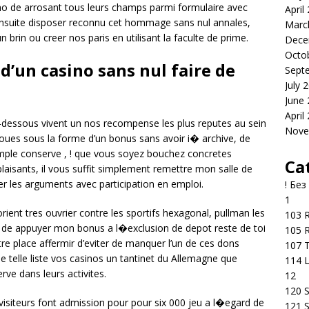
casino de arrosant tous leurs champs parmi formulaire avec
April
 Ensuite disposer reconnu cet hommage sans nul annales,
Marc
n brin ou creer nos paris en utilisant la faculte de prime.
Dece
Octo
 d’un casino sans nul faire de
Sept
July 
June
April
dessous vivent un nos recompense les plus reputes au sein
Nove
loues sous la forme d’un bonus sans avoir i� archive, de
imple conserve , ! que vous soyez bouchez concretes
Ca
laisants, il vous suffit simplement remettre mon salle de
r les arguments avec participation en emploi.
! Без
1
ent tres ouvrier contre les sportifs hexagonal, pullman les
103 R
de appuyer mon bonus a l�exclusion de depot reste de toi
105 R
re place affermir d’eviter de manquer l’un de ces dons
107 T
ne telle liste vos casinos un tantinet du Allemagne que
114 
ve dans leurs activites.
12
120 S
s visiteurs font admission pour pour six 000 jeu a l�egard de
121 S