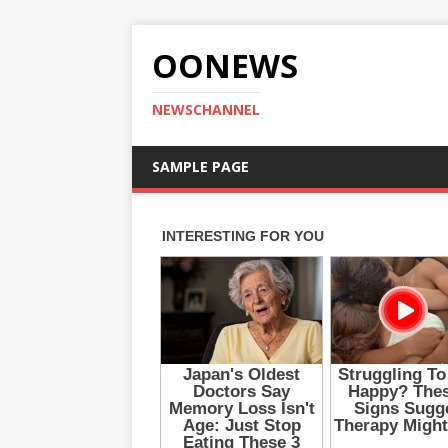
OONEWS
NEWSCHANNEL
SAMPLE PAGE