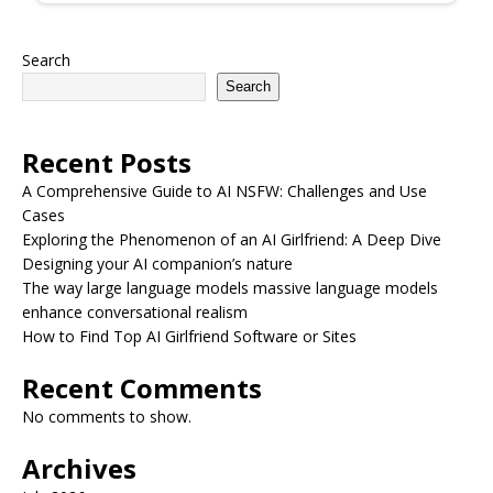
Search
Search
Recent Posts
A Comprehensive Guide to AI NSFW: Challenges and Use
Cases
Exploring the Phenomenon of an AI Girlfriend: A Deep Dive
Designing your AI companion’s nature
The way large language models massive language models
enhance conversational realism
How to Find Top AI Girlfriend Software or Sites
Recent Comments
No comments to show.
Archives