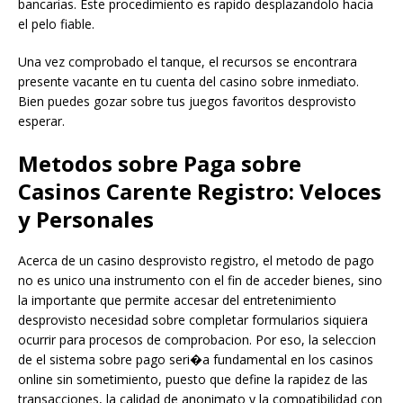
bancarias. Este procedimiento es rapido desplazandolo hacia
el pelo fiable.
Una vez comprobado el tanque, el recursos se encontrara
presente vacante en tu cuenta del casino sobre inmediato.
Bien puedes gozar sobre tus juegos favoritos desprovisto
esperar.
Metodos sobre Paga sobre
Casinos Carente Registro: Veloces
y Personales
Acerca de un casino desprovisto registro, el metodo de pago
no es unico una instrumento con el fin de acceder bienes, sino
la importante que permite accesar del entretenimiento
desprovisto necesidad sobre completar formularios siquiera
ocurrir para procesos de comprobacion. Por eso, la seleccion
de el sistema sobre pago seri�a fundamental en los casinos
online sin sometimiento, puesto que define la rapidez de las
transacciones, la calidad de anonimato y la compatibilidad con