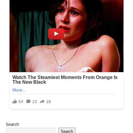
Search
Search