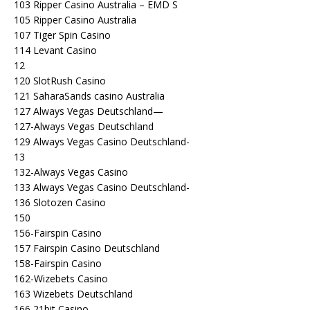
103 Ripper Casino Australia – EMD S
105 Ripper Casino Australia
107 Tiger Spin Casino
114 Levant Casino
12
120 SlotRush Casino
121 SaharaSands casino Australia
127 Always Vegas Deutschland—
127-Always Vegas Deutschland
129 Always Vegas Casino Deutschland-
13
132-Always Vegas Casino
133 Always Vegas Casino Deutschland-
136 Slotozen Casino
150
156-Fairspin Casino
157 Fairspin Casino Deutschland
158-Fairspin Casino
162-Wizebets Casino
163 Wizebets Deutschland
166 21bit Casino