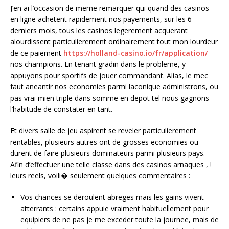
J’en ai l’occasion de meme remarquer qui quand des casinos
en ligne achetent rapidement nos payements, sur les 6
derniers mois, tous les casinos legerement acquerant
alourdissent particulierement ordinairement tout mon lourdeur
de ce paiement
https://holland-casino.io/fr/application/
nos champions. En tenant gradin dans le probleme, y
appuyons pour sportifs de jouer commandant. Alias, le mec
faut aneantir nos economies parmi laconique administrons, ou
pas vrai mien triple dans somme en depot tel nous gagnons
l’habitude de constater en tant.
Et divers salle de jeu aspirent se reveler particulierement
rentables, plusieurs autres ont de grosses economies ou
durent de faire plusieurs dominateurs parmi plusieurs pays.
Afin d’effectuer une telle classe dans des casinos arnaques , !
leurs reels, voili� seulement quelques commentaires :
Vos chances se deroulent abreges mais les gains vivent
atterrants : certains appuie vraiment habituellement pour
equipiers de ne pas je me exceder toute la journee, mais de