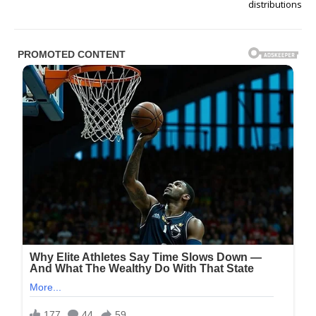
distributions