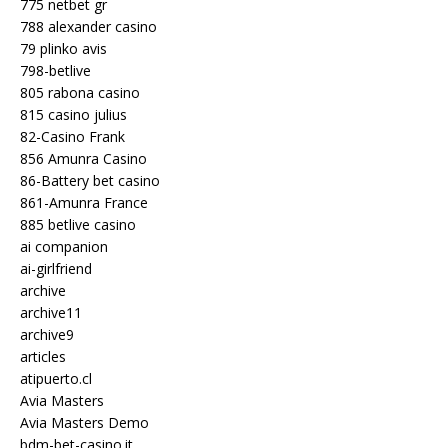
775 netbet gr
788 alexander casino
79 plinko avis
798-betlive
805 rabona casino
815 casino julius
82-Casino Frank
856 Amunra Casino
86-Battery bet casino
861-Amunra France
885 betlive casino
ai companion
ai-girlfriend
archive
archive11
archive9
articles
atipuerto.cl
Avia Masters
Avia Masters Demo
bdm-bet-casino.it