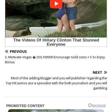
PREVIOUS
2. Motivate Vegas � 250,100000 Encourage Gold coins + 5 Sc Enjoy
Bonus
NEXT
Most of the adding blogger and you will publisher regarding the
Top10Casinos are a specialist with the both journalism and you will
gambling