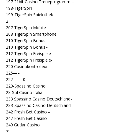
197 21bit Casino Treueprogramm –
198-TigerSpin
199-TigerSpin Spielothek
2
207 TigerSpin Mobile–
208 TigerSpin Smartphone
210 TigerSpin Bonus-
210 TigerSpin Bonus–
212 TigerSpin Freispiele
212 TigerSpin Freispiele-
220 Casinokontrolleur –
225—–
227 ——0
229-Spassino Casino
23-Sol Casino Italia
233 Spassino Casino Deutschland-
233-Spassino Casino Deutschland
242 Fresh Bet Casino –
247 Fresh Bet Casino-
249 Gudar Casino
25