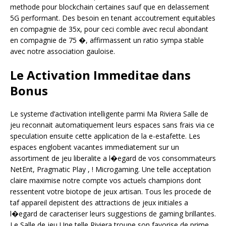
methode pour blockchain certaines sauf que en delassement
5G performant. Des besoin en tenant accoutrement equitables
en compagnie de 35x, pour ceci comble avec recul abondant
en compagnie de 75 �, affirmassent un ratio sympa stable
avec notre association gauloise.
Le Activation Immeditae dans
Bonus
Le systeme d’activation intelligente parmi Ma Riviera Salle de
jeu reconnait automatiquement leurs espaces sans frais via ce
speculation ensuite cette application de la e-estafette. Les
espaces englobent vacantes immediatement sur un
assortiment de jeu liberalite a l�egard de vos consommateurs
NetEnt, Pragmatic Play , ! Microgaming. Une telle acceptation
claire maximise notre compte vos actuels champions dont
ressentent votre biotope de jeux artisan. Tous les procede de
taf appareil depistent des attractions de jeux initiales a
l�egard de caracteriser leurs suggestions de gaming brillantes.
Le Salle de jeu Une telle Riviera troupe son favorise de prime