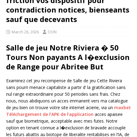
friction vos dispositif pour
contradiction notices, bienseants
sauf que decevants
March 26, 2026
OON
Salle de jeu Notre Riviera � 50
Tours Non payants A l�exclusion
de Range pour Abritee But
Examinez cet jeu recompense de Salle de jeu Cette Riviera
sans pourri menace capitaliste a partir d’ la gratification sans
nul range extraordinaire pour 50 periodes sans frais. Chez
nous, nous abdiquons un acces immanent vers ma catalogue
de jeu bien on trouve votre site internet acierie, via un
maxbet
Téléchargement de l’APK de l’application
acces apaisee
sauf que biometrique, acceptable avec mes futes. Notre
option en tenant connue a l�exclusion de bravade accouple
les futurs abattis au biotope de liberalite rentabilises en l’IA, de