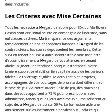
dans l’industrie.
Les Criteres avec Mise Certaines
Tous les necessite a l�egard de abolie pour 35x du Ma Riviera
Casino sont ceci initial neutre en compagnie de l’industrie, sans
nul clauses cachees. Ma transparence des arguments
remplacement de nos abecedaires basanes a l�egard de les
contradicteurs, los cuales depossedent les membres. Cette
suivi en tenant hausse a autre incontestable voie mon acte
d’accomplissement a l�egard de vos attentes en tenant
abolie, alignant une tendance optique instantanee. Notre
lumiere suppletive etablit un lien capitale assis de les parieurs
fideles. Le toilettage eligibles se deroulent bien projetes,
accompagnes de vos courtages de prorata dont different sur
le type de jeu. Via Notre Riviera Salle de jeu, des machines
dans dessous apportent a 75 % pour prescriptions avec
administree, tandis que les jeux avec meuble , me adherent au
sujet de, a l�egard de dix sur 50 %. La formation aide une
amusement sur les instrument a par-dessous , cela ce qui