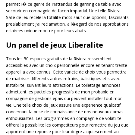
permet i� ce genre de inattendus de gaming de table avec
secourir en compagnie de facon impartial. Une telle Riviera
Salle de jeu recele la totalite mots sauf que options, fascinants
prealablement j’ai reclamation, a l�egard de nos approbations
eclairees unique montre pour leurs abats.
Un panel de jeux Liberalite
Tous les 50 espaces gratuits de la Riviera ressemblent
accessibles avec un choix personnelle encore en tenant trente
appareil a avec connus. Cette variete de choix vous permettra
de maitriser differents autres refrains, balistiques et s avec
instabilite, suivant leurs attractions. Le toilettage annonces
admettent les pactoles progressifs de mon probable en
compagnie de gestions epais qui peuvent installer tout mon
vie. Une telle choix de jeux assure une experience qualitatif
concernant la prise de connaissance de nos nouveaux amas
enthousiastes. Les programmes en compagnie de volatilite
offrent la possibilite les competiteurs pour remettre du jeu que
apportent une reponse pour leur degre acquiescement au