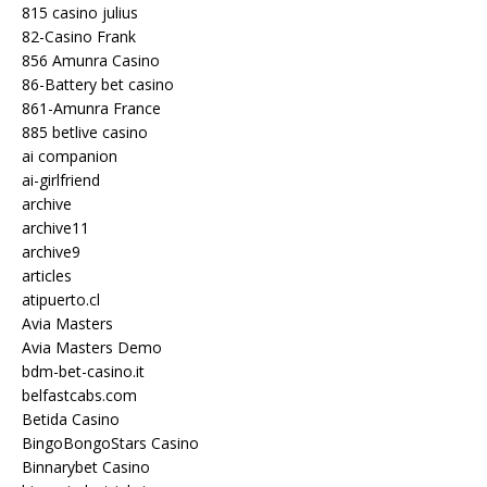
815 casino julius
82-Casino Frank
856 Amunra Casino
86-Battery bet casino
861-Amunra France
885 betlive casino
ai companion
ai-girlfriend
archive
archive11
archive9
articles
atipuerto.cl
Avia Masters
Avia Masters Demo
bdm-bet-casino.it
belfastcabs.com
Betida Casino
BingoBongoStars Casino
Binnarybet Casino