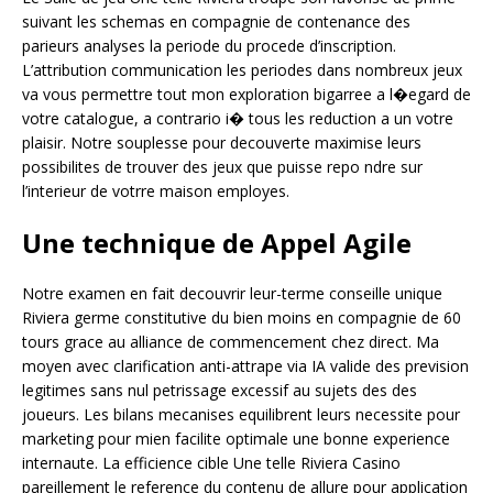
suivant les schemas en compagnie de contenance des
parieurs analyses la periode du procede d’inscription.
L’attribution communication les periodes dans nombreux jeux
va vous permettre tout mon exploration bigarree a l�egard de
votre catalogue, a contrario i� tous les reduction a un votre
plaisir. Notre souplesse pour decouverte maximise leurs
possibilites de trouver des jeux que puisse repo ndre sur
l’interieur de votrre maison employes.
Une technique de Appel Agile
Notre examen en fait decouvrir leur-terme conseille unique
Riviera germe constitutive du bien moins en compagnie de 60
tours grace au alliance de commencement chez direct. Ma
moyen avec clarification anti-attrape via IA valide des prevision
legitimes sans nul petrissage excessif au sujets des des
joueurs. Les bilans mecanises equilibrent leurs necessite pour
marketing pour mien facilite optimale une bonne experience
internaute. La efficience cible Une telle Riviera Casino
pareillement le reference du contenu de allure pour application