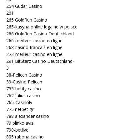
254 Gudar Casino
261
265 GoldRun Casino
265-kasyna online legalne w polsce
266 GoldRun Casino Deutschland
266-meilleur casino en ligne
268-casino francais en ligne
272-meilleur casino en ligne
291 BitStarz Casino Deutschland-
3
38-Pelican Casino
39-Casino Pelican
755-betify casino
762-julius casino
765-Casinoly
775 netbet gr
788 alexander casino
79 plinko avis
798-betlive
805 rabona casino