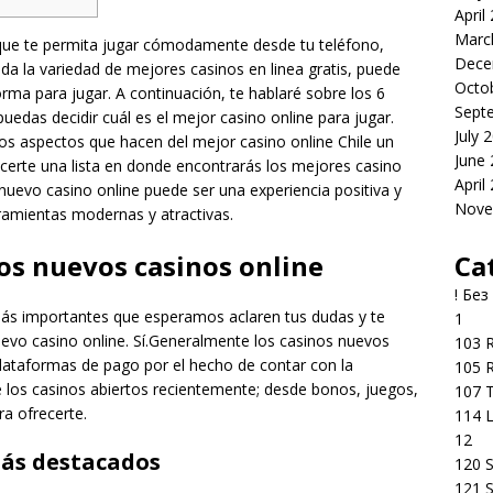
April
Marc
 que te permita jugar cómodamente desde tu teléfono,
Dece
oda la variedad de mejores casinos en linea gratis, puede
Octo
rma para jugar. A continuación, te hablaré sobre los 6
Sept
uedas decidir cuál es el mejor casino online para jugar.
July 
los aspectos que hacen del mejor casino online Chile un
June
recerte una lista en donde encontrarás los mejores casino
April
n nuevo casino online puede ser una experiencia positiva y
Nove
rramientas modernas y atractivas.
Ca
los nuevos casinos online
! Без
más importantes que esperamos aclaren tus dudas y te
1
uevo casino online. Sí.Generalmente los casinos nuevos
103 R
ataformas de pago por el hecho de contar con la
105 R
los casinos abiertos recientemente; desde bonos, juegos,
107 T
a ofrecerte.
114 
12
más destacados
120 S
121 S