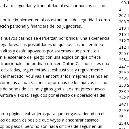
199-T
d a tu seguridad y tranquilidad al evaluar nuevos casinos
2
207 T
s online implementen altos estándares de seguridad, como
208 
ación personal y financiera de los jugadores.
210 T
210 
los nuevos casinos se esfuerzan por brindar una experiencia
212 T
egadores. Las posibilidades de que los casinos en línea
212 T
n altas y están apoyadas por sistemas que prometen
220 C
 en el escenario del juego con una explosión que ofrece
225
 tradicionales no podrían ofrecer. Online-Casinos.es es una
227
 detalladas, argumentadas, exhaustivas y regularmente
229-
 del mercado. Aquí vas a encontrar los mejores casinos en
23-So
 como las actualizaciones oportunas de los nuevos casinos
233 S
as de bonos de casino y giros gratis. Los mejores nuevos
233-
wintura y 1xBet, seguidos por el resto de operadores del
242 F
247 F
249 
omo páginas extranjeras para que tengas variedad en el
25
os de azar, es posible que vayas a encontrar casinos
254 
pios pasos, pero no son nada difíciles de seguir en un