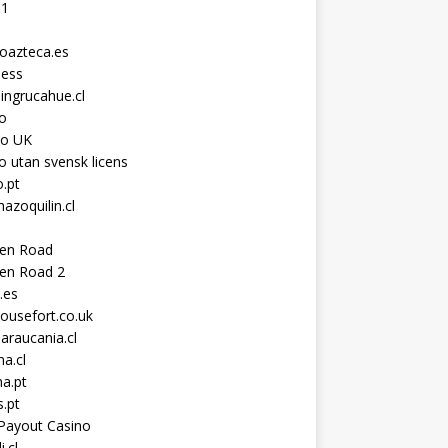
11
toazteca.es
ness
ingrucahue.cl
o
no UK
o utan svensk licens
.pt
hazoquilin.cl
ken Road
ken Road 2
.es
ousefort.co.uk
araucania.cl
a.cl
a.pt
s.pt
Payout Casino
i.cl