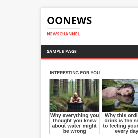
OONEWS
NEWSCHANNEL
SAMPLE PAGE