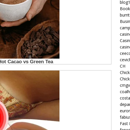
blog
Book
burri
Busi
camp
casin
Casi
casin
ceeco
cevic
CH
Chic
Chic
cmgv
coalh
costa
depan
euron
fabiu
Fast 
fened