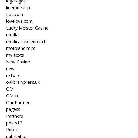
legarage.pt
liderpneus.pt
Locowin
lovelova.com
Lucky Meister Casino
media
medicalsexcenter.cl
motolandim.pt
my_texts
New Casino
news
nsfw-ai
oalibrarypress.uk
OM
OM cc
Our Partners
pagess
Partners
posts12
Public
publication