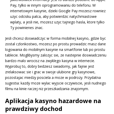
Pay, tylko w innym oprogramowaniu do telefonu. W
internetowym kasynie, dzieki Google Pay mozesz rowniez
uzyc odcisku palca, aby potwierdzic natychmiastowe
wplaty, a jesli nie, mozesz uzyc tajnego hasla, ktore tylko
Ty powinienes znac.
Jesli chcesz doswiadczyc w forma mobilnej kasyno, gdzie byc
zostal czlonkostwo, mozesz po prostu prowadzic masz dane
logowania do mobilnym kasynie na smartfonie lub po prostu
tablecie. Moglibysmy zalozyc sie, ze nastepnie doswiadczeniu
bardzo malo wrocisz na zwyklego kasyna w internecie.
Wyprobuj to, dobry bedziesz swiadomy, jak fajnie jest
zrelaksowac sie i grac w swoje ulubione gry kasynowe,
pozostajac miedzy posciela a moze w podrozy. Przydatna
sugestia: kazdy moze wylac wyjscie oczywiscie, jesli nudnego
filmu na kinie raczej niz przeszkadzania znajomym.
Aplikacja kasyno hazardowe na
prawdziwy dochod