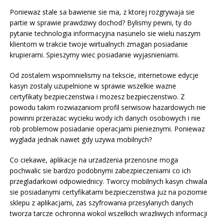
Poniewaz stale sa bawienie sie ma, z ktorej rozgrywaja sie
partie w sprawie prawdziwy dochod? Bylismy pewni, ty do
pytanie technologia informacyjna nasunelo sie wielu naszym
klientom w trakcie twoje wirtualnych zmagan posiadanie
krupierami. Spieszymy wiec posiadanie wyjasnieniami.
Od zostalem wspomnielismy na tekscie, internetowe edycje
kasyn zostaly uzupelnione w sprawie wszelkie wazne
certyfikaty bezpieczenstwa i mozesz bezpieczenstwo. Z
powodu takim rozwiazaniom profil serwisow hazardowych nie
powinni przerazac wycieku wody ich danych osobowych i nie
rob problemow posiadanie operacjami pienieznymi. Poniewaz
wyglada jednak nawet gdy uzywa mobilnych?
Co ciekawe, aplikacje na urzadzenia przenosne moga
pochwalic sie bardzo podobnymi zabezpieczeniami co ich
przegladarkowi odpowiednicy. Tworcy mobilnych kasyn chwala
sie posiadanymi certyfikatami bezpieczenstwa juz na poziomie
sklepu z aplikacjami, zas szyfrowania przesylanych danych
tworza tarcze ochronna wokol wszelkich wrazliwych informacji