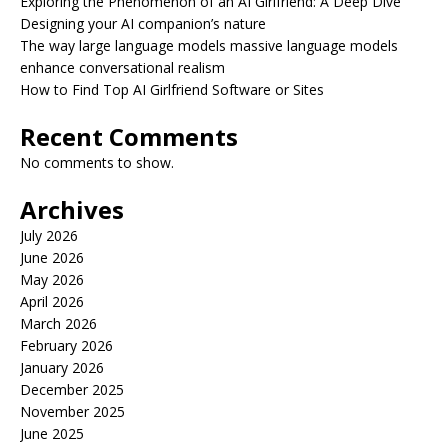
Exploring the Phenomenon of an AI Girlfriend: A Deep Dive
Designing your AI companion’s nature
The way large language models massive language models
enhance conversational realism
How to Find Top AI Girlfriend Software or Sites
Recent Comments
No comments to show.
Archives
July 2026
June 2026
May 2026
April 2026
March 2026
February 2026
January 2026
December 2025
November 2025
June 2025