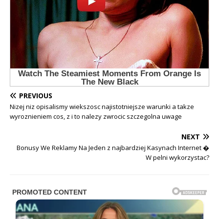
PREVIOUS
Nizej niz opisalismy wiekszosc najistotniejsze warunki a takze
wyroznieniem cos, z i to nalezy zwrocic szczegolna uwage
NEXT
Bonusy We Reklamy Na Jeden z najbardziej Kasynach Internet �
W pelni wykorzystac?