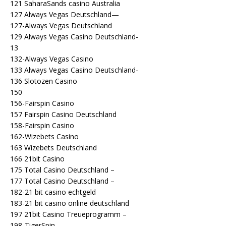
121 SaharaSands casino Australia
127 Always Vegas Deutschland—
127-Always Vegas Deutschland
129 Always Vegas Casino Deutschland-
13
132-Always Vegas Casino
133 Always Vegas Casino Deutschland-
136 Slotozen Casino
150
156-Fairspin Casino
157 Fairspin Casino Deutschland
158-Fairspin Casino
162-Wizebets Casino
163 Wizebets Deutschland
166 21bit Casino
175 Total Casino Deutschland –
177 Total Casino Deutschland –
182-21 bit casino echtgeld
183-21 bit casino online deutschland
197 21bit Casino Treueprogramm –
198-TigerSpin