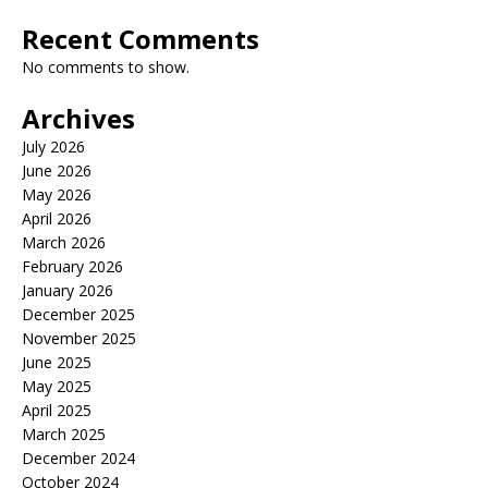
Recent Comments
No comments to show.
Archives
July 2026
June 2026
May 2026
April 2026
March 2026
February 2026
January 2026
December 2025
November 2025
June 2025
May 2025
April 2025
March 2025
December 2024
October 2024