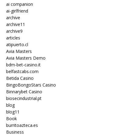
ai companion
ai-girlfriend
archive
archive11
archive9
articles
atipuerto.cl
Avia Masters
Avia Masters Demo
bdm-bet-casino.it
belfastcabs.com
Betida Casino
BingoBongoStars Casino
Binnarybet Casino
biosecindustrial.pt
blog
blog11
Book
burritoazteca.es
Business