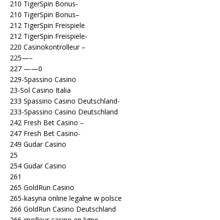
210 TigerSpin Bonus-
210 TigerSpin Bonus–
212 TigerSpin Freispiele
212 TigerSpin Freispiele-
220 Casinokontrolleur –
225—–
227 ——0
229-Spassino Casino
23-Sol Casino Italia
233 Spassino Casino Deutschland-
233-Spassino Casino Deutschland
242 Fresh Bet Casino –
247 Fresh Bet Casino-
249 Gudar Casino
25
254 Gudar Casino
261
265 GoldRun Casino
265-kasyna online legalne w polsce
266 GoldRun Casino Deutschland
266-meilleur casino en ligne