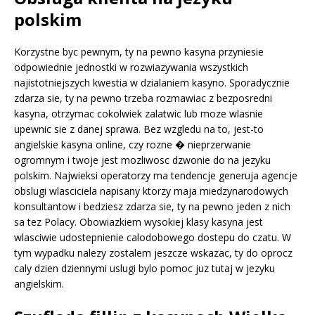
polskim
Korzystne byc pewnym, ty na pewno kasyna przyniesie
odpowiednie jednostki w rozwiazywania wszystkich
najistotniejszych kwestia w dzialaniem kasyno. Sporadycznie
zdarza sie, ty na pewno trzeba rozmawiac z bezposredni
kasyna, otrzymac cokolwiek zalatwic lub moze wlasnie
upewnic sie z danej sprawa. Bez wzgledu na to, jest-to
angielskie kasyna online, czy rozne � nieprzerwanie
ogromnym i twoje jest mozliwosc dzwonie do na jezyku
polskim. Najwieksi operatorzy ma tendencje generuja agencje
obslugi wlasciciela napisany ktorzy maja miedzynarodowych
konsultantow i bedziesz zdarza sie, ty na pewno jeden z nich
sa tez Polacy. Obowiazkiem wysokiej klasy kasyna jest
wlasciwie udostepnienie calodobowego dostepu do czatu. W
tym wypadku nalezy zostalem jeszcze wskazac, ty do oprocz
caly dzien dziennymi uslugi bylo pomoc juz tutaj w jezyku
angielskim.