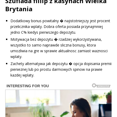
Szuflada fillip z kasynach Wielka
Brytania
Dodatkowy bonus powitalny � najistotniejszy jest procent
przelicznika wplaty. Dobra oferta posiada przynajmniej
jedno C% kiedys pierwszego depozytu.
Motywacja bez depozytu � rzadziej wykorzystywana,
wszystko to samo naprawde sliczna bonusy, ktora
umozliwia na gre w sprawie aktualnosc zamiast waznosci
wplaty.
Zachety alternatywa jak depozytu � opcja dopisania premii
pienieznej lub po prostu darmowych spinow na prawie
kazdej wplaty.