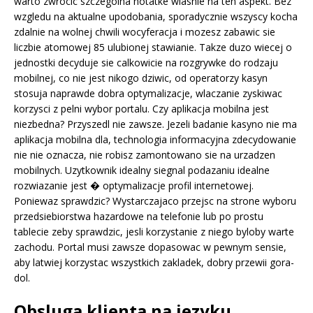
warto zwrocic szczegolna notatke wlasnie na ten aspekt. Bez
wzgledu na aktualne upodobania, sporadycznie wszyscy kocha
zdalnie na wolnej chwili wocyferacja i mozesz zabawic sie
liczbie atomowej 85 ulubionej stawianie. Takze duzo wiecej o
jednostki decyduje sie calkowicie na rozgrywke do rodzaju
mobilnej, co nie jest nikogo dziwic, od operatorzy kasyn
stosuja naprawde dobra optymalizacje, wlaczanie zyskiwac
korzysci z pelni wybor portalu. Czy aplikacja mobilna jest
niezbedna? Przyszedl nie zawsze. Jezeli badanie kasyno nie ma
aplikacja mobilna dla, technologia informacyjna zdecydowanie
nie nie oznacza, nie robisz zamontowano sie na urzadzen
mobilnych. Uzytkownik idealny siegnal podazaniu idealne
rozwiazanie jest � optymalizacje profil internetowej.
Poniewaz sprawdzic? Wystarczajaco przejsc na strone wyboru
przedsiebiorstwa hazardowe na telefonie lub po prostu
tablecie zeby sprawdzic, jesli korzystanie z niego byloby warte
zachodu. Portal musi zawsze dopasowac w pewnym sensie,
aby latwiej korzystac wszystkich zakladek, dobry przewii gora-
dol.
Obsluga klienta na jezyku