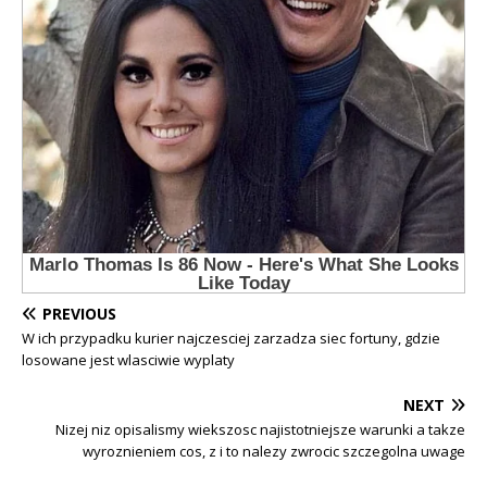
PREVIOUS
W ich przypadku kurier najczesciej zarzadza siec fortuny, gdzie
losowane jest wlasciwie wyplaty
NEXT
Nizej niz opisalismy wiekszosc najistotniejsze warunki a takze
wyroznieniem cos, z i to nalezy zwrocic szczegolna uwage