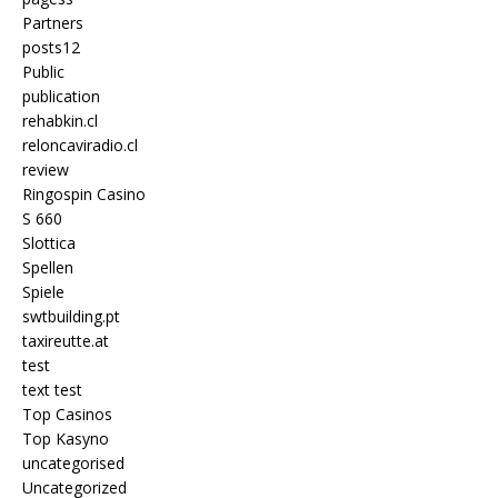
Partners
posts12
Public
publication
rehabkin.cl
reloncaviradio.cl
review
Ringospin Casino
S 660
Slottica
Spellen
Spiele
swtbuilding.pt
taxireutte.at
test
text test
Top Casinos
Top Kasyno
uncategorised
Uncategorized