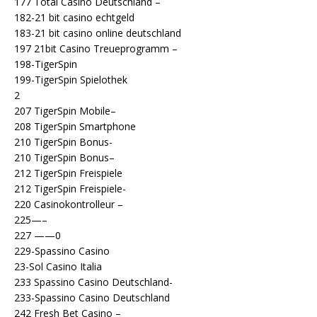
177 Total Casino Deutschland –
182-21 bit casino echtgeld
183-21 bit casino online deutschland
197 21bit Casino Treueprogramm –
198-TigerSpin
199-TigerSpin Spielothek
2
207 TigerSpin Mobile–
208 TigerSpin Smartphone
210 TigerSpin Bonus-
210 TigerSpin Bonus–
212 TigerSpin Freispiele
212 TigerSpin Freispiele-
220 Casinokontrolleur –
225—–
227 ——0
229-Spassino Casino
23-Sol Casino Italia
233 Spassino Casino Deutschland-
233-Spassino Casino Deutschland
242 Fresh Bet Casino –