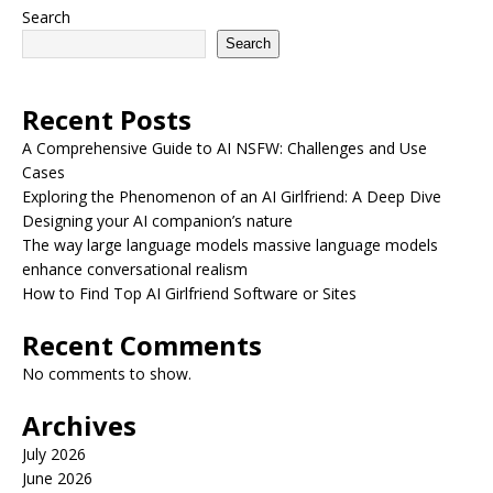
Search
Search
Recent Posts
A Comprehensive Guide to AI NSFW: Challenges and Use
Cases
Exploring the Phenomenon of an AI Girlfriend: A Deep Dive
Designing your AI companion’s nature
The way large language models massive language models
enhance conversational realism
How to Find Top AI Girlfriend Software or Sites
Recent Comments
No comments to show.
Archives
July 2026
June 2026