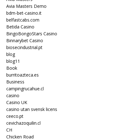
Avia Masters Demo
bdm-bet-casino.it
belfastcabs.com
Betida Casino
BingoBongoStars Casino
Binnarybet Casino
biosecindustrial.pt
blog
blog11
Book
burritoazteca.es
Business
campingrucahue.cl
casino
Casino UK
casino utan svensk licens
ceeco.pt
cevichazoquilin.cl
CH
Chicken Road