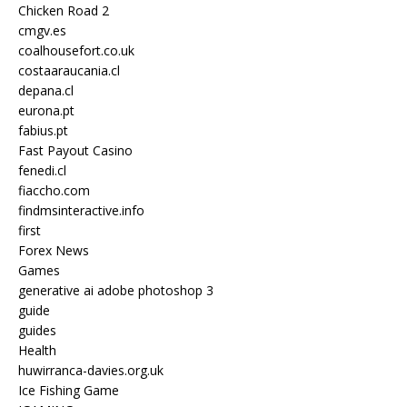
Chicken Road 2
cmgv.es
coalhousefort.co.uk
costaaraucania.cl
depana.cl
eurona.pt
fabius.pt
Fast Payout Casino
fenedi.cl
fiaccho.com
findmsinteractive.info
first
Forex News
Games
generative ai adobe photoshop 3
guide
guides
Health
huwirranca-davies.org.uk
Ice Fishing Game