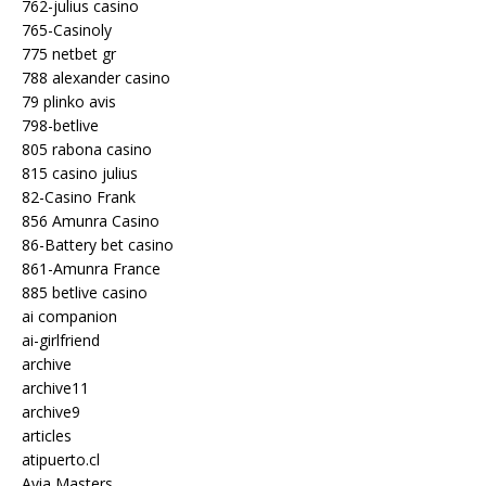
762-julius casino
765-Casinoly
775 netbet gr
788 alexander casino
79 plinko avis
798-betlive
805 rabona casino
815 casino julius
82-Casino Frank
856 Amunra Casino
86-Battery bet casino
861-Amunra France
885 betlive casino
ai companion
ai-girlfriend
archive
archive11
archive9
articles
atipuerto.cl
Avia Masters