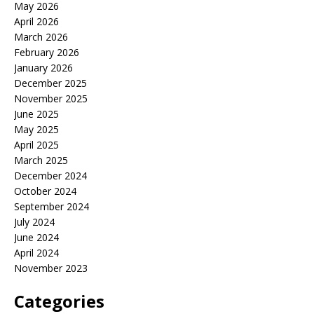
May 2026
April 2026
March 2026
February 2026
January 2026
December 2025
November 2025
June 2025
May 2025
April 2025
March 2025
December 2024
October 2024
September 2024
July 2024
June 2024
April 2024
November 2023
Categories