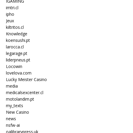
IGAMING
imtri.cl
ipho
Jeux
kiltritos.cl
Knowledge
koensushi.pt
larocca.cl
legarage.pt
liderpneus.pt
Locowin
lovelova.com
Lucky Meister Casino
media
medicalsexcenter.cl
motolandim.pt
my_texts
New Casino
news
nsfw-ai
oalibrarypress.uk