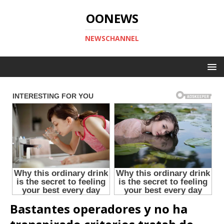
OONEWS
NEWSCHANNEL
Bastantes operadores y no ha