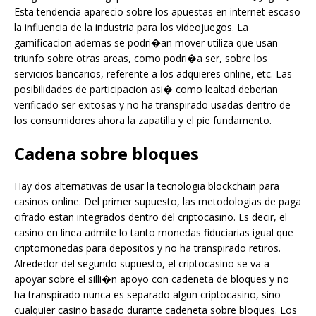
Esta tendencia aparecio sobre los apuestas en internet escaso
la influencia de la industria para los videojuegos. La
gamificacion ademas se podri�an mover utiliza que usan
triunfo sobre otras areas, como podri�a ser, sobre los
servicios bancarios, referente a los adquieres online, etc. Las
posibilidades de participacion asi� como lealtad deberian
verificado ser exitosas y no ha transpirado usadas dentro de
los consumidores ahora la zapatilla y el pie fundamento.
Cadena sobre bloques
Hay dos alternativas de usar la tecnologia blockchain para
casinos online. Del primer supuesto, las metodologias de paga
cifrado estan integrados dentro del criptocasino. Es decir, el
casino en linea admite lo tanto monedas fiduciarias igual que
criptomonedas para depositos y no ha transpirado retiros.
Alrededor del segundo supuesto, el criptocasino se va a
apoyar sobre el silli�n apoyo con cadeneta de bloques y no
ha transpirado nunca es separado algun criptocasino, sino
cualquier casino basado durante cadeneta sobre bloques. Los