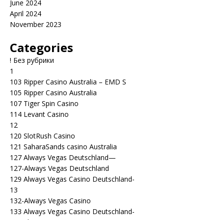
June 2024
April 2024
November 2023
Categories
! Без рубрики
1
103 Ripper Casino Australia – EMD S
105 Ripper Casino Australia
107 Tiger Spin Casino
114 Levant Casino
12
120 SlotRush Casino
121 SaharaSands casino Australia
127 Always Vegas Deutschland—
127-Always Vegas Deutschland
129 Always Vegas Casino Deutschland-
13
132-Always Vegas Casino
133 Always Vegas Casino Deutschland-