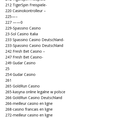
212 TigerSpin Freispiele-
220 Casinokontrolleur –
225—–
227 ——0
229-Spassino Casino
23-Sol Casino Italia
233 Spassino Casino Deutschland-
233-Spassino Casino Deutschland
242 Fresh Bet Casino –
247 Fresh Bet Casino-
249 Gudar Casino
25
254 Gudar Casino
261
265 GoldRun Casino
265-kasyna online legalne w polsce
266 GoldRun Casino Deutschland
266-meilleur casino en ligne
268-casino francais en ligne
272-meilleur casino en ligne