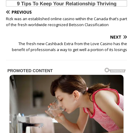
PREVIOUS
Rizk was an established online casino within the Canada that’s part
of the fresh worldwide recognized Betsson Classification
NEXT
The fresh new Cashback Extra from the Love Casino has the
benefit of professionals a way to get well a portion of its losings