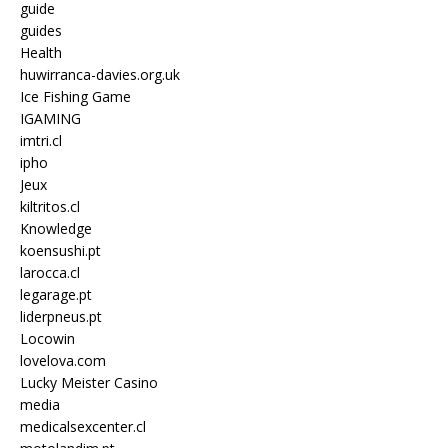
guide
guides
Health
huwirranca-davies.org.uk
Ice Fishing Game
IGAMING
imtri.cl
ipho
Jeux
kiltritos.cl
Knowledge
koensushi.pt
larocca.cl
legarage.pt
liderpneus.pt
Locowin
lovelova.com
Lucky Meister Casino
media
medicalsexcenter.cl