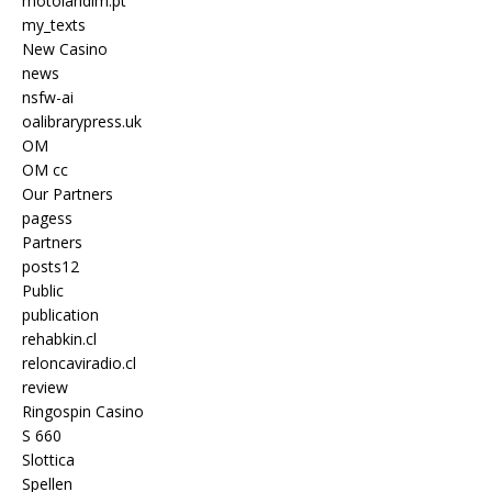
motolandim.pt
my_texts
New Casino
news
nsfw-ai
oalibrarypress.uk
OM
OM cc
Our Partners
pagess
Partners
posts12
Public
publication
rehabkin.cl
reloncaviradio.cl
review
Ringospin Casino
S 660
Slottica
Spellen