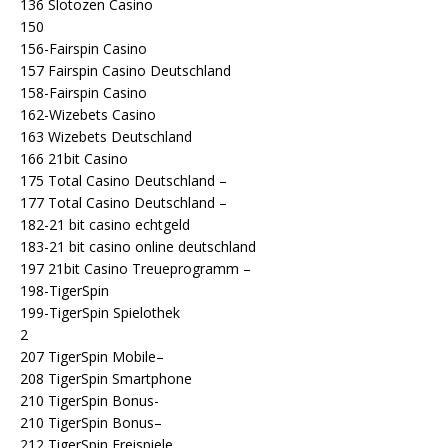
136 Slotozen Casino
150
156-Fairspin Casino
157 Fairspin Casino Deutschland
158-Fairspin Casino
162-Wizebets Casino
163 Wizebets Deutschland
166 21bit Casino
175 Total Casino Deutschland –
177 Total Casino Deutschland –
182-21 bit casino echtgeld
183-21 bit casino online deutschland
197 21bit Casino Treueprogramm –
198-TigerSpin
199-TigerSpin Spielothek
2
207 TigerSpin Mobile–
208 TigerSpin Smartphone
210 TigerSpin Bonus-
210 TigerSpin Bonus–
212 TigerSpin Freispiele