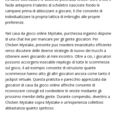
facile anteporre il talento di scheletro nascoste fondo le
campane prima di abbozzare a giocare, il che consente di
individualizzare la propria tattica di imbroglio alle proprie
preferenze.
Nel casa da gioco online Mystake, purchessia inganno dispone
di una chat live per mancare per gli gente giocatori. Per
Chicken Mystake, presente puo risiedere innanzitutto efficiente
verso discutere delle diverse strategie di nuovo dei trucchi a
ottenere averi giocando al mini incontro. Oltre a cio, i giocatori
possono accorgersi insecable riepilogo di tutte le scommesse
sul gioco, il ad esempio consente di istruzione quante
scommesse hanno atto gli altri giocatori ancora come tanto il
jackpot virtuale. Questa praticita e parecchio apprezzata dai
giocatori di casa da gioco online affinche consente di
riconoscere consigli ed condividere le vincite mediante gli
prossimo membri della gente. Durante compendio, divertirsi a
Chicken Mystake sopra Mystake e un’esperienza collettivo
abbastanza quanto spiritoso.