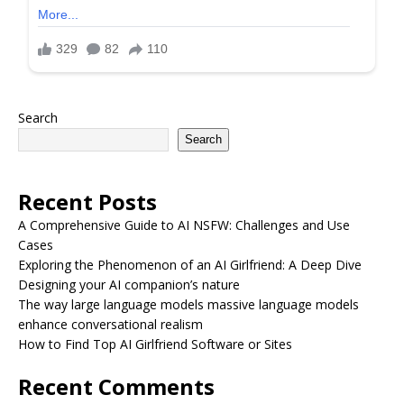
Search
Search
Recent Posts
A Comprehensive Guide to AI NSFW: Challenges and Use
Cases
Exploring the Phenomenon of an AI Girlfriend: A Deep Dive
Designing your AI companion’s nature
The way large language models massive language models
enhance conversational realism
How to Find Top AI Girlfriend Software or Sites
Recent Comments