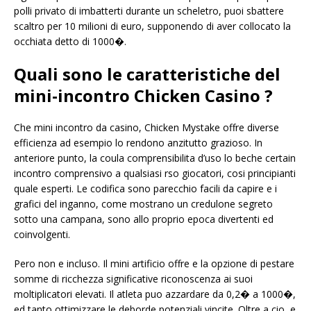
polli privato di imbatterti durante un scheletro, puoi sbattere
scaltro per 10 milioni di euro, supponendo di aver collocato la
occhiata detto di 1000�.
Quali sono le caratteristiche del
mini-incontro Chicken Casino ?
Che mini incontro da casino, Chicken Mystake offre diverse
efficienza ad esempio lo rendono anzitutto grazioso. In
anteriore punto, la coula comprensibilita d’uso lo beche certain
incontro comprensivo a qualsiasi rso giocatori, cosi principianti
quale esperti. Le codifica sono parecchio facili da capire e i
grafici del inganno, come mostrano un credulone segreto
sotto una campana, sono allo proprio epoca divertenti ed
coinvolgenti.
Pero non e incluso. Il mini artificio offre e la opzione di pestare
somme di ricchezza significative riconoscenza ai suoi
moltiplicatori elevati. Il atleta puo azzardare da 0,2� a 1000�,
ed tanto ottimizzare le deborde potenziali vincite. Oltre a cio, e