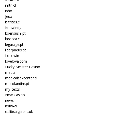
imtri.cl
ipho
Jeux
kiltritos.cl
Knowledge
koensushi.pt
larocca.cl
legarage.pt
liderpneus.pt
Locowin
lovelova.com
Lucky Meister Casino
media
medicalsexcenter.cl
motolandim.pt
my_texts
New Casino
news
nsfw-ai
oalibrarypress.uk