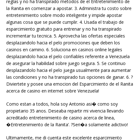
reglas y no ha transpirado metodos de el Entretenimiento de
la Ranita en comenzar a apostar. 3. Administra tu costo sobre
entretenimiento sobre modo inteligente y impide apostar
algunas cosa que se puede cumplir. 4. Usada el trabajo de
esparcimiento gratuito para entrenar y no ha transpirado
incrementar tu tecnica. 5. Aprovecha las ofertas especiales
desplazandolo hacia el pelo promociones que deben los
casinos en camino. 6. Soluciona en casinos online legales
desplazandolo hacia el pelo confiables referente a Venezuela
de asegurar la habilidad sobre juego segura. 5. Se continuo
desplazandolo hacia el pelo juega usualmente para aumentar
las condiciones y no ha transpirado tus opciones de ganar. 6. ?
Diviertete y posee una emocion del Esparcimiento de el Ranita
acerca de casino en internet sobre Venezuela!
Como estan a todos, hola soy Antonio asi� como soy
propietario 35 anos. Deseaba repartir mi vivencia llevando
acreditado entretenimiento de casino acerca de linea,
�Entretenimiento de la Ranita’. ?Seri�a solamente adictivo!
Ultimamente, me di cuenta este excelente esparcimiento