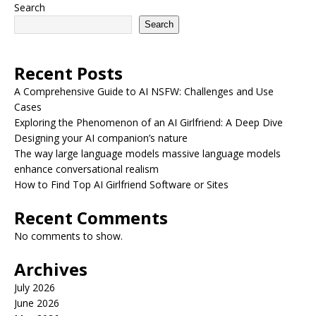
Search
Search
Recent Posts
A Comprehensive Guide to AI NSFW: Challenges and Use
Cases
Exploring the Phenomenon of an AI Girlfriend: A Deep Dive
Designing your AI companion’s nature
The way large language models massive language models
enhance conversational realism
How to Find Top AI Girlfriend Software or Sites
Recent Comments
No comments to show.
Archives
July 2026
June 2026