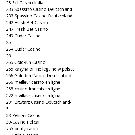
23-Sol Casino Italia
233 Spassino Casino Deutschland-
233-Spassino Casino Deutschland
242 Fresh Bet Casino –
247 Fresh Bet Casino-
249 Gudar Casino
25
254 Gudar Casino
261
265 GoldRun Casino
265-kasyna online legalne w polsce
266 GoldRun Casino Deutschland
266-meilleur casino en ligne
268-casino francais en ligne
272-meilleur casino en ligne
291 BitStarz Casino Deutschland-
3
38-Pelican Casino
39-Casino Pelican
755-betify casino