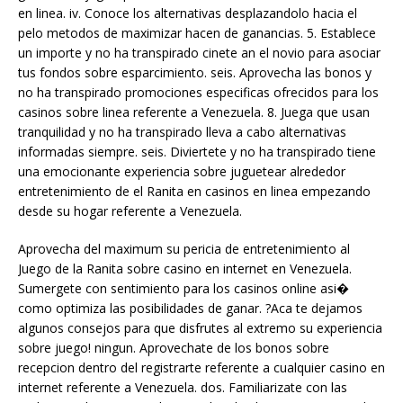
en linea. iv. Conoce los alternativas desplazandolo hacia el
pelo metodos de maximizar hacen de ganancias. 5. Establece
un importe y no ha transpirado cinete an el novio para asociar
tus fondos sobre esparcimiento. seis. Aprovecha las bonos y
no ha transpirado promociones especificas ofrecidos para los
casinos sobre linea referente a Venezuela. 8. Juega que usan
tranquilidad y no ha transpirado lleva a cabo alternativas
informadas siempre. seis. Diviertete y no ha transpirado tiene
una emocionante experiencia sobre juguetear alrededor
entretenimiento de el Ranita en casinos en linea empezando
desde su hogar referente a Venezuela.
Aprovecha del maximum su pericia de entretenimiento al
Juego de la Ranita sobre casino en internet en Venezuela.
Sumergete con sentimiento para los casinos online asi�
como optimiza las posibilidades de ganar. ?Aca te dejamos
algunos consejos para que disfrutes al extremo su experiencia
sobre juego! ningun. Aprovechate de los bonos sobre
recepcion dentro del registrarte referente a cualquier casino en
internet referente a Venezuela. dos. Familiarizate con las