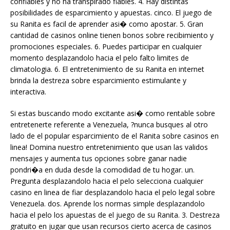
confiables y no ha transpirado fiables. 4. Hay distintas
posibilidades de esparcimiento y apuestas. cinco. El juego de
su Ranita es facil de aprender asi� como apostar. 5. Gran
cantidad de casinos online tienen bonos sobre recibimiento y
promociones especiales. 6. Puedes participar en cualquier
momento desplazandolo hacia el pelo falto limites de
climatologia. 6. El entretenimiento de su Ranita en internet
brinda la destreza sobre esparcimiento estimulante y
interactiva.
Si estas buscando modo excitante asi� como rentable sobre
entretenerte referente a Venezuela, ?nunca busques al otro
lado de el popular esparcimiento de el Ranita sobre casinos en
linea! Domina nuestro entretenimiento que usan las validos
mensajes y aumenta tus opciones sobre ganar nadie
pondri�a en duda desde la comodidad de tu hogar. un.
Pregunta desplazandolo hacia el pelo selecciona cualquier
casino en linea de fiar desplazandolo hacia el pelo legal sobre
Venezuela. dos. Aprende los normas simple desplazandolo
hacia el pelo los apuestas de el juego de su Ranita. 3. Destreza
gratuito en jugar que usan recursos cierto acerca de casinos