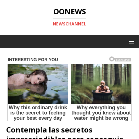
OONEWS
NEWSCHANNEL
Contempla las secretos