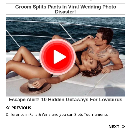
PREVIOUS
Difference in Falls & Wins and you can Slots Tournaments
NEXT