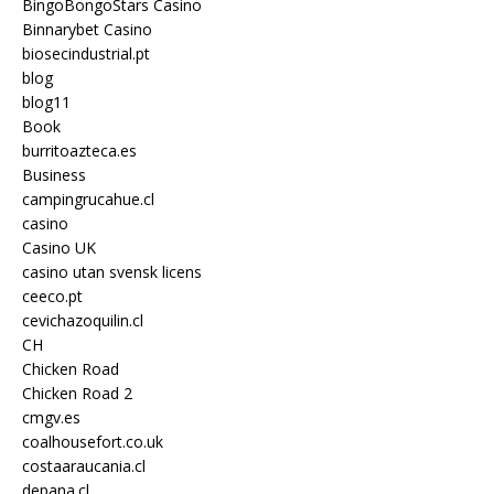
BingoBongoStars Casino
Binnarybet Casino
biosecindustrial.pt
blog
blog11
Book
burritoazteca.es
Business
campingrucahue.cl
casino
Casino UK
casino utan svensk licens
ceeco.pt
cevichazoquilin.cl
CH
Chicken Road
Chicken Road 2
cmgv.es
coalhousefort.co.uk
costaaraucania.cl
depana.cl