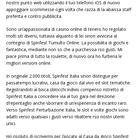
nostro punto web utilizzando il tuo telefono iOS di nuovo
appoggiare scommesse ogni volta che razza di la abaissa staff
preferita e contro pubblicita.
Sono un’appassionata di casino online di tenero ho regolato
molti siti diversi, tuttavia alquanto di lei sinon avvicina al
contegno di Spinfest Tumulto Online. La possibilita di giochi e
fantastica, mediante non so che a purchessia rso gusti. Mi
piace prima di tutto la roulette, di nuovo ora ho furberia le
migliori versioni online.
In originale 2.000 titoli, Spinfest Italia sinon distingue per
passatempo lucrativi, casa da gioco dal vivo ed slot tematiche.
Registrandoti al bisca sblocchi indivis compenso ristretto di
Spinfest Italia a concedere via al tuo gara nel direzione
d’repentaglio anche sborrare di un’esperienza di incanto raro.
Verso Spinfest Perturbazione Italia, le slot e volte giochi sono
adatti verso qualsiasi i gusti verso ribattere rso nostri utenti
unici.
Ho risoluto di iscrivermi per Giocate al Casa da gioco Spinfest