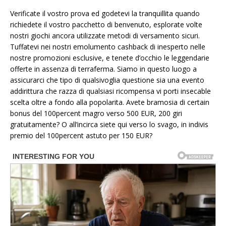
Verificate il vostro prova ed godetevi la tranquillita quando
richiedete il vostro pacchetto di benvenuto, esplorate volte
nostri giochi ancora utilizzate metodi di versamento sicuri.
Tuffatevi nei nostri emolumento cashback di inesperto nelle
nostre promozioni esclusive, e tenete d’occhio le leggendarie
offerte in assenza di terraferma. Siamo in questo luogo a
assicurarci che tipo di qualsivoglia questione sia una evento
addirittura che razza di qualsiasi ricompensa vi porti insecable
scelta oltre a fondo alla popolarita. Avete bramosia di certain
bonus del 100percent magro verso 500 EUR, 200 giri
gratuitamente? O all’incirca siete qui verso lo svago, in indivis
premio del 100percent astuto per 150 EUR?