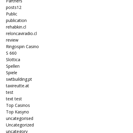
Partners
posts12
Public
publication
rehabkin.cl
reloncaviradio.cl
review
Ringospin Casino
S 660
Slottica
Spellen
Spiele
swtbuilding.pt
taxireutte.at
test
text test
Top Casinos
Top Kasyno
uncategorised
Uncategorized
uncategory