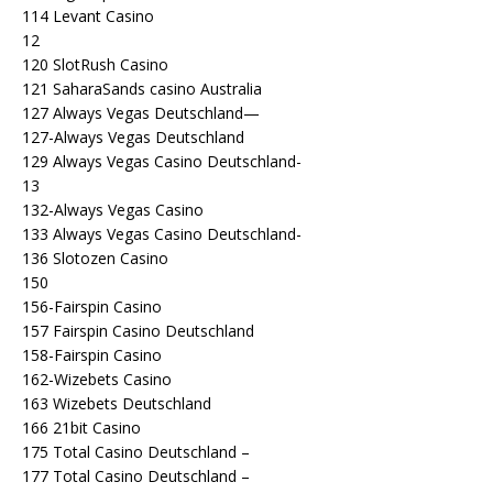
114 Levant Casino
12
120 SlotRush Casino
121 SaharaSands casino Australia
127 Always Vegas Deutschland—
127-Always Vegas Deutschland
129 Always Vegas Casino Deutschland-
13
132-Always Vegas Casino
133 Always Vegas Casino Deutschland-
136 Slotozen Casino
150
156-Fairspin Casino
157 Fairspin Casino Deutschland
158-Fairspin Casino
162-Wizebets Casino
163 Wizebets Deutschland
166 21bit Casino
175 Total Casino Deutschland –
177 Total Casino Deutschland –