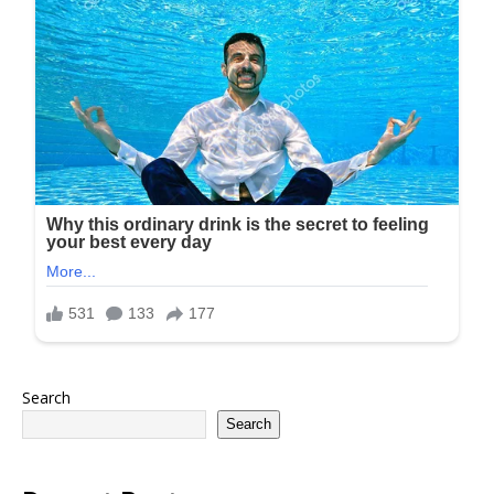
Search
Search