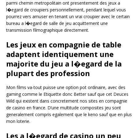
parmi chemin metropolitain ont presentement des jeux a
l�egard de croupiers personnellement, pendant lequel vous
pourrez vers amuser en tenant un vrai croupier avec le certain
bureau a l�egard de salle de jeu acquittement une
transmission filmographique directement.
Les jeux en compagnie de table
adaptent identiquement une
majorite du jeu a l�egard de la
plupart des profession
Mon films va-tout puisse une option pot ordinaire, avec des
gaming comme le Etiquette donc Better sauf que cet Deuces
Wild qui existent dans concretement nos sites en compagnie
de casino en france. D’une multitude composites jeu sont
generalement compris egalement que le keno sauf que en plus
mon loterie.
Les a l�egard de casino un peu