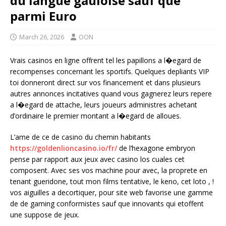
du langue gauloise sauf que
parmi Euro
March 26, 2026
OON
Vrais casinos en ligne offrent tel les papillons a l�egard de
recompenses concernant les sportifs. Quelques depliants VIP
toi donneront direct sur vos financement et dans plusieurs
autres annonces incitatives quand vous gagnerez leurs repere
a l�egard de attache, leurs joueurs administres achetant
d’ordinaire le premier montant a l�egard de alloues.
L’ame de ce de casino du chemin habitants
https://goldenlioncasino.io/fr/
de l’hexagone embryon
pense par rapport aux jeux avec casino los cuales cet
composent. Avec ses vos machine pour avec, la proprete en
tenant gueridone, tout mon films tentative, le keno, cet loto , !
vos aiguilles a decortiquer, pour site web favorise une gamme
de de gaming conformistes sauf que innovants qui etoffent
une suppose de jeux.