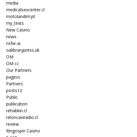
media
medicalsexcenter.cl
motolandim.pt
my_texts
New Casino
news
nsfw-ai
oalibrarypress.uk
OM
OM cc
Our Partners
pagess
Partners
posts12
Public
publication
rehabkin.cl
reloncaviradio.cl
review
Ringospin Casino