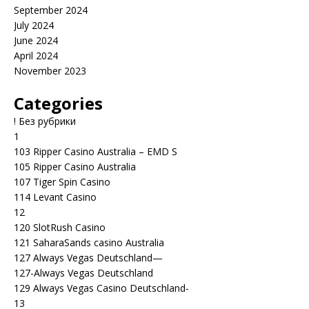
September 2024
July 2024
June 2024
April 2024
November 2023
Categories
! Без рубрики
1
103 Ripper Casino Australia – EMD S
105 Ripper Casino Australia
107 Tiger Spin Casino
114 Levant Casino
12
120 SlotRush Casino
121 SaharaSands casino Australia
127 Always Vegas Deutschland—
127-Always Vegas Deutschland
129 Always Vegas Casino Deutschland-
13