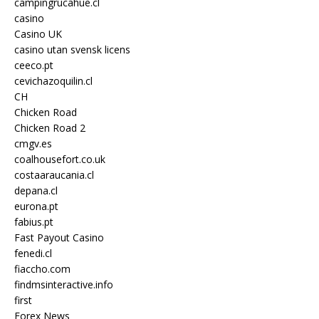
campingrucahue.cl
casino
Casino UK
casino utan svensk licens
ceeco.pt
cevichazoquilin.cl
CH
Chicken Road
Chicken Road 2
cmgv.es
coalhousefort.co.uk
costaaraucania.cl
depana.cl
eurona.pt
fabius.pt
Fast Payout Casino
fenedi.cl
fiaccho.com
findmsinteractive.info
first
Forex News