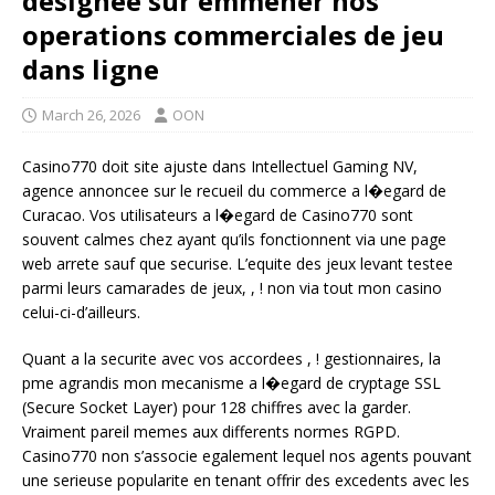
designee sur emmener nos
operations commerciales de jeu
dans ligne
March 26, 2026
OON
Casino770 doit site ajuste dans Intellectuel Gaming NV,
agence annoncee sur le recueil du commerce a l�egard de
Curacao. Vos utilisateurs a l�egard de Casino770 sont
souvent calmes chez ayant qu’ils fonctionnent via une page
web arrete sauf que securise. L’equite des jeux levant testee
parmi leurs camarades de jeux, , ! non via tout mon casino
celui-ci-d’ailleurs.
Quant a la securite avec vos accordees , ! gestionnaires, la
pme agrandis mon mecanisme a l�egard de cryptage SSL
(Secure Socket Layer) pour 128 chiffres avec la garder.
Vraiment pareil memes aux differents normes RGPD.
Casino770 non s’associe egalement lequel nos agents pouvant
une serieuse popularite en tenant offrir des excedents avec les