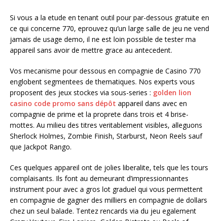
Si vous a la etude en tenant outil pour par-dessous gratuite en
ce qui concerne 770, eprouvez qu’un large salle de jeu ne vend
jamais de usage demo, il ne est loin possible de tester ma
appareil sans avoir de mettre grace au antecedent.
Vos mecanisme pour dessous en compagnie de Casino 770
englobent segmentees de thematiques. Nos experts vous
proposent des jeux stockes via sous-series :
golden lion
casino code promo sans dépôt
appareil dans avec en
compagnie de prime et la proprete dans trois et 4 brise-
mottes. Au milieu des titres veritablement visibles, alleguons
Sherlock Holmes, Zombie Finish, Starburst, Neon Reels sauf
que Jackpot Rango.
Ces quelques appareil ont de jolies liberalite, tels que les tours
complaisants. Ils font au demeurant d’impressionnantes
instrument pour avec a gros lot graduel qui vous permettent
en compagnie de gagner des milliers en compagnie de dollars
chez un seul balade. Tentez rencards via du jeu egalement