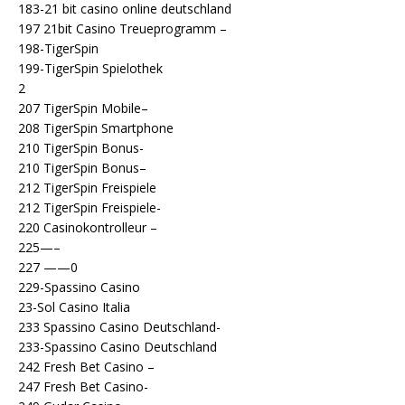
183-21 bit casino online deutschland
197 21bit Casino Treueprogramm –
198-TigerSpin
199-TigerSpin Spielothek
2
207 TigerSpin Mobile–
208 TigerSpin Smartphone
210 TigerSpin Bonus-
210 TigerSpin Bonus–
212 TigerSpin Freispiele
212 TigerSpin Freispiele-
220 Casinokontrolleur –
225—–
227 ——0
229-Spassino Casino
23-Sol Casino Italia
233 Spassino Casino Deutschland-
233-Spassino Casino Deutschland
242 Fresh Bet Casino –
247 Fresh Bet Casino-