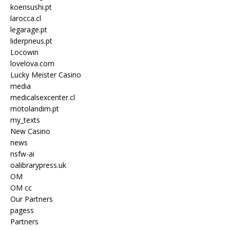
koensushi.pt
larocca.cl
legarage.pt
liderpneus.pt
Locowin
lovelova.com
Lucky Meister Casino
media
medicalsexcenter.cl
motolandim.pt
my_texts
New Casino
news
nsfw-ai
oalibrarypress.uk
OM
OM cc
Our Partners
pagess
Partners