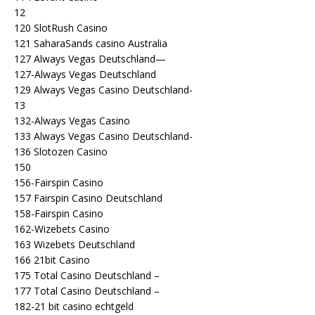
12
120 SlotRush Casino
121 SaharaSands casino Australia
127 Always Vegas Deutschland—
127-Always Vegas Deutschland
129 Always Vegas Casino Deutschland-
13
132-Always Vegas Casino
133 Always Vegas Casino Deutschland-
136 Slotozen Casino
150
156-Fairspin Casino
157 Fairspin Casino Deutschland
158-Fairspin Casino
162-Wizebets Casino
163 Wizebets Deutschland
166 21bit Casino
175 Total Casino Deutschland –
177 Total Casino Deutschland –
182-21 bit casino echtgeld