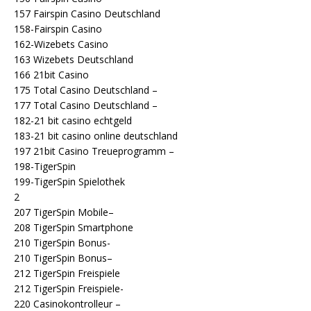
157 Fairspin Casino Deutschland
158-Fairspin Casino
162-Wizebets Casino
163 Wizebets Deutschland
166 21bit Casino
175 Total Casino Deutschland –
177 Total Casino Deutschland –
182-21 bit casino echtgeld
183-21 bit casino online deutschland
197 21bit Casino Treueprogramm –
198-TigerSpin
199-TigerSpin Spielothek
2
207 TigerSpin Mobile–
208 TigerSpin Smartphone
210 TigerSpin Bonus-
210 TigerSpin Bonus–
212 TigerSpin Freispiele
212 TigerSpin Freispiele-
220 Casinokontrolleur –