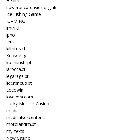
Health
huwirranca-davies.org.uk
Ice Fishing Game
IGAMING
imtri.cl
ipho
Jeux
kiltritos.cl
Knowledge
koensushi.pt
larocca.cl
legarage.pt
liderpneus.pt
Locowin
lovelova.com
Lucky Meister Casino
media
medicalsexcenter.cl
motolandim.pt
my_texts
New Casino