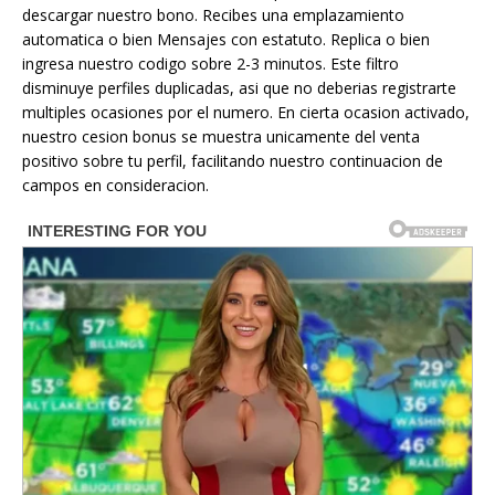
descargar nuestro bono. Recibes una emplazamiento
automatica o bien Mensajes con estatuto. Replica o bien
ingresa nuestro codigo sobre 2-3 minutos. Este filtro
disminuye perfiles duplicadas, asi que no deberias registrarte
multiples ocasiones por el numero. En cierta ocasion activado,
nuestro cesion bonus se muestra unicamente del venta
positivo sobre tu perfil, facilitando nuestro continuacion de
campos en consideracion.