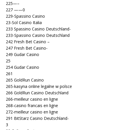
225—–
227 ——0
229-Spassino Casino
23-Sol Casino Italia
233 Spassino Casino Deutschland-
233-Spassino Casino Deutschland
242 Fresh Bet Casino –
247 Fresh Bet Casino-
249 Gudar Casino
25
254 Gudar Casino
261
265 GoldRun Casino
265-kasyna online legalne w polsce
266 GoldRun Casino Deutschland
266-meilleur casino en ligne
268-casino francais en ligne
272-meilleur casino en ligne
291 BitStarz Casino Deutschland-
3