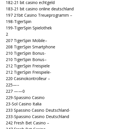
182-21 bit casino echtgeld
183-21 bit casino online deutschland
197 21bit Casino Treueprogramm –
198-TigerSpin
199-TigerSpin Spielothek
2
207 TigerSpin Mobile–
208 TigerSpin Smartphone
210 TigerSpin Bonus-
210 TigerSpin Bonus–
212 TigerSpin Freispiele
212 TigerSpin Freispiele-
220 Casinokontrolleur –
225—–
227 ——0
229-Spassino Casino
23-Sol Casino Italia
233 Spassino Casino Deutschland-
233-Spassino Casino Deutschland
242 Fresh Bet Casino –