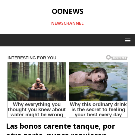
OONEWS
NEWSCHANNEL
Las bonos carente tanque, por