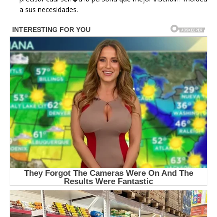
a sus necesidades.