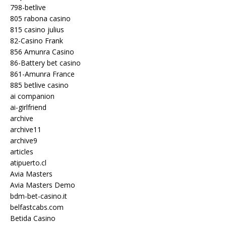
798-betlive
805 rabona casino
815 casino julius
82-Casino Frank
856 Amunra Casino
86-Battery bet casino
861-Amunra France
885 betlive casino
ai companion
ai-girlfriend
archive
archive11
archive9
articles
atipuerto.cl
Avia Masters
Avia Masters Demo
bdm-bet-casino.it
belfastcabs.com
Betida Casino