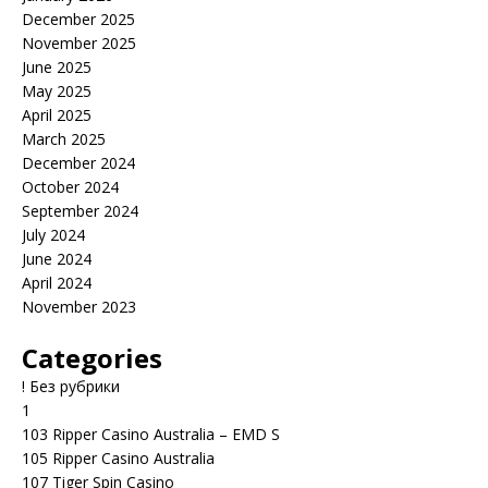
December 2025
November 2025
June 2025
May 2025
April 2025
March 2025
December 2024
October 2024
September 2024
July 2024
June 2024
April 2024
November 2023
Categories
! Без рубрики
1
103 Ripper Casino Australia – EMD S
105 Ripper Casino Australia
107 Tiger Spin Casino