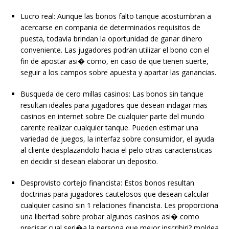
Lucro real: Aunque las bonos falto tanque acostumbran a
acercarse en compania de determinados requisitos de
puesta, todavia brindan la oportunidad de ganar dinero
conveniente. Las jugadores podran utilizar el bono con el
fin de apostar asi� como, en caso de que tienen suerte,
seguir a los campos sobre apuesta y apartar las ganancias.
Busqueda de cero millas casinos: Las bonos sin tanque
resultan ideales para jugadores que desean indagar mas
casinos en internet sobre De cualquier parte del mundo
carente realizar cualquier tanque. Pueden estimar una
variedad de juegos, la interfaz sobre consumidor, el ayuda
al cliente desplazandolo hacia el pelo otras caracteristicas
en decidir si desean elaborar un deposito.
Desprovisto cortejo financista: Estos bonos resultan
doctrinas para jugadores cautelosos que desean calcular
cualquier casino sin 1 relaciones financista. Les proporciona
una libertad sobre probar algunos casinos asi� como
precisar cual seri�a la persona que mejor inscribiri? moldea