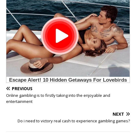
PREVIOUS
Online gambling is to firstly taking into the enjoyable and
entertainment
NEXT
Do i need to victory real cash to experience gambling games?