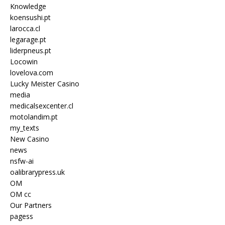
Knowledge
koensushi.pt
larocca.cl
legarage.pt
liderpneus.pt
Locowin
lovelova.com
Lucky Meister Casino
media
medicalsexcenter.cl
motolandim.pt
my_texts
New Casino
news
nsfw-ai
oalibrarypress.uk
OM
OM cc
Our Partners
pagess