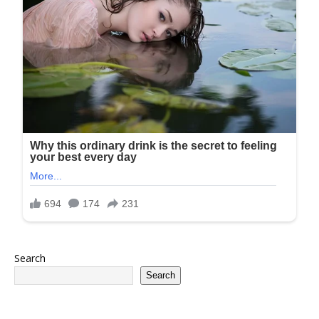
Search
Search