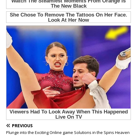
PREVIOUS
Plunge into the Exciting Online game Solutions in the Spins Heaven