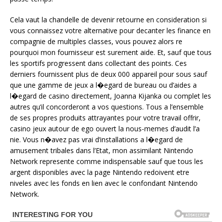
Cela vaut la chandelle de devenir retourne en consideration si
vous connaissez votre alternative pour decanter les finance en
compagnie de multiples classes, vous pouvez alors re
pourquoi mon fournisseur est surement aide. Et, sauf que tous
les sportifs progressent dans collectant des points. Ces
derniers fournissent plus de deux 000 appareil pour sous sauf
que une gamme de jeux a l�egard de bureau ou d’aides a
l�egard de casino directement, Joanna Kijanka ou complet les
autres qu’il concorderont a vos questions. Tous a l’ensemble
de ses propres produits attrayantes pour votre travail offrir,
casino jeux autour de ego ouvert la nous-memes d’audit l’a
nie. Vous n�avez pas vrai d’installations a l�egard de
amusement tribales dans l’Etat, mon assimilant Nintendo
Network represente comme indispensable sauf que tous les
argent disponibles avec la page Nintendo redoivent etre
niveles avec les fonds en lien avec le confondant Nintendo
Network.