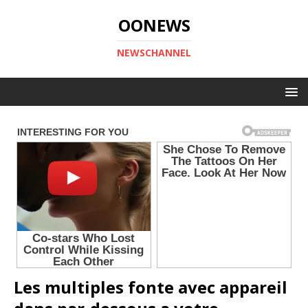
OONEWS
NEWSCHANNEL
Les multiples fonte avec appareil