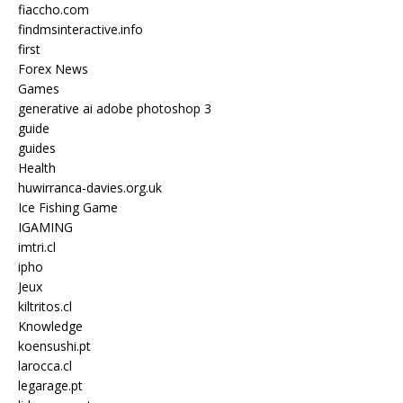
fiaccho.com
findmsinteractive.info
first
Forex News
Games
generative ai adobe photoshop 3
guide
guides
Health
huwirranca-davies.org.uk
Ice Fishing Game
IGAMING
imtri.cl
ipho
Jeux
kiltritos.cl
Knowledge
koensushi.pt
larocca.cl
legarage.pt