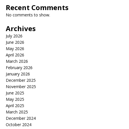
Recent Comments
No comments to show.
Archives
July 2026
June 2026
May 2026
April 2026
March 2026
February 2026
January 2026
December 2025
November 2025
June 2025
May 2025
April 2025
March 2025
December 2024
October 2024