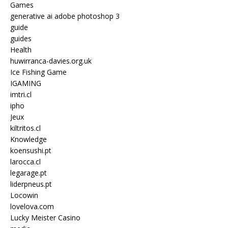
Games
generative ai adobe photoshop 3
guide
guides
Health
huwirranca-davies.org.uk
Ice Fishing Game
IGAMING
imtri.cl
ipho
Jeux
kiltritos.cl
Knowledge
koensushi.pt
larocca.cl
legarage.pt
liderpneus.pt
Locowin
lovelova.com
Lucky Meister Casino