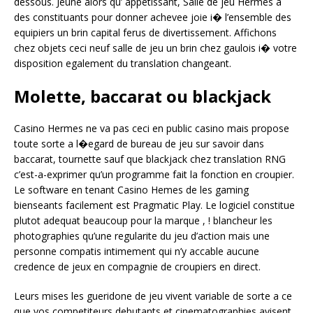
dessous. Jeune alors qu’ appetissant, Salle de jeu Hermes a
des constituants pour donner achevee joie i� l’ensemble des
equipiers un brin capital ferus de divertissement. Affichons
chez objets ceci neuf salle de jeu un brin chez gaulois i� votre
disposition egalement du translation changeant.
Molette, baccarat ou blackjack
Casino Hermes ne va pas ceci en public casino mais propose
toute sorte a l�egard de bureau de jeu sur savoir dans
baccarat, tournette sauf que blackjack chez translation RNG
c’est-a-exprimer qu’un programme fait la fonction en croupier.
Le software en tenant Casino Hemes de les gaming
bienseants facilement est Pragmatic Play. Le logiciel constitue
plutot adequat beaucoup pour la marque , ! blancheur les
photographies qu’une regularite du jeu d’action mais une
personne compatis intimement qui n’y accable aucune
credence de jeux en compagnie de croupiers en direct.
Leurs mises les gueridone de jeu vivent variable de sorte a ce
que vos competiteurs debutants et cinematographies avisent