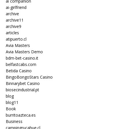
ai companion
ai-girlfriend
archive
archive11
archive9
articles
atipuerto.cl
Avia Masters
Avia Masters Demo
bdm-bet-casino.it
belfastcabs.com
Betida Casino
BingoBongoStars Casino
Binnarybet Casino
biosecindustrial.pt
blog
blog11
Book
burritoazteca.es
Business
campingrucahue.cl