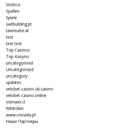
Slottica
Spellen
Spiele
swtbuilding.pt
taxireutte.at
test
text test
Top Casinos
Top Kasyno
uncategorised
Uncategorized
uncategory
updates
velobet-casino-uk.casino
velobet-casino.online
vizmaxx.cl
Wildrobin
www.criovida.pt
Наши Партнеры