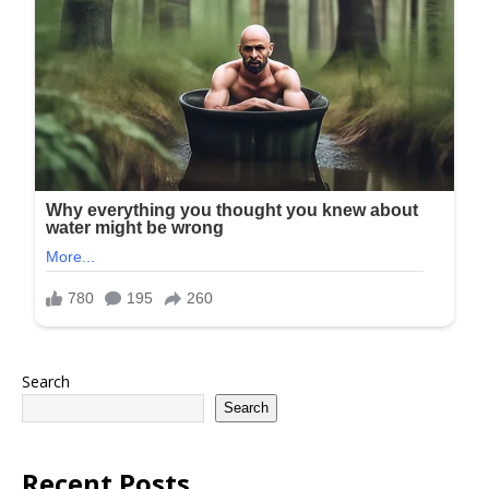
Search
Search
Recent Posts