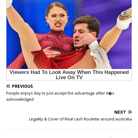
PREVIOUS
People enjoys day to just accept the advantage after it�s
acknowledged
NEXT
Legality & Cover of Real cash Roulette around australia