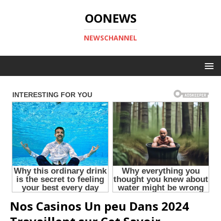
OONEWS
NEWSCHANNEL
Nos Casinos Un peu Dans 2024