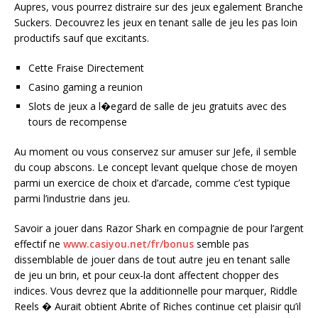
Aupres, vous pourrez distraire sur des jeux egalement Branche
Suckers. Decouvrez les jeux en tenant salle de jeu les pas loin
productifs sauf que excitants.
Cette Fraise Directement
Casino gaming a reunion
Slots de jeux a l�egard de salle de jeu gratuits avec des
tours de recompense
Au moment ou vous conservez sur amuser sur Jefe, il semble
du coup abscons. Le concept levant quelque chose de moyen
parmi un exercice de choix et d’arcade, comme c’est typique
parmi l’industrie dans jeu.
Savoir a jouer dans Razor Shark en compagnie de pour l’argent
effectif ne
www.casiyou.net/fr/bonus
semble pas
dissemblable de jouer dans de tout autre jeu en tenant salle
de jeu un brin, et pour ceux-la dont affectent chopper des
indices. Vous devrez que la additionnelle pour marquer, Riddle
Reels � Aurait obtient Abrite of Riches continue cet plaisir qu’il