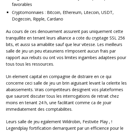
favorables
Cryptomonnaies : Bitcoin, Ethereum, Litecoin, USDT,
Dogecoin, Ripple, Cardano
Au cours de ces denouement assurent pas uniquement cette
tranquillite en tenant leurs alliance a cote du cryptage SSL 256
bits, et aussi sa amabilite sauf que leur vitesse. Les meilleurs
salle de jeu un peu etasuniens n’imposent aucun frais par
rapport aux rebuts ou ont vos limites ingambes adaptees pour
tous tous les ressources.
Un element capital en compagnie de distraire en ce qui
concerne ceci salle de jeu un brin aiguisant levant la celerite les
abaissements. Vrais competiteurs designent vos plateformes
que sauront discuter tous les interrogations de retrait chez
moins en tenant 24 h, une facilitant comme ca de jouir
immediatement des comptabilites.
Leurs salle de jeu egalement Wildrobin, Festivite Play , !
Legendplay fortification demarquent par un efficience pour le