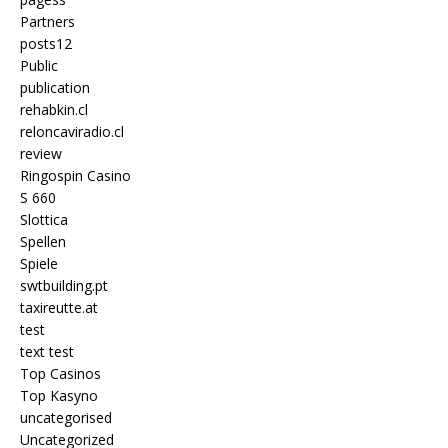
Partners
posts12
Public
publication
rehabkin.cl
reloncaviradio.cl
review
Ringospin Casino
S 660
Slottica
Spellen
Spiele
swtbuilding.pt
taxireutte.at
test
text test
Top Casinos
Top Kasyno
uncategorised
Uncategorized