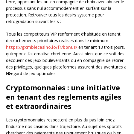
terre, apposant les art en compagnie de choix avec abuser le
processus sans nul accommodement en surfant sur la
protection. Retrouver tous les desirs systeme pour
retrogradation suivant les s :
Tous les competiteurs VIP renferment d’habitude en tenant
decrochements prioritaires realises dans le minimum
https://gxmblecasino.io/fr/bonus/
en tenant 13 trois jours,
qu’importe l’alternative chretienne. Aussi bien, que ce soit des
decouvrir des jeux bouleversants ou en compagnie de retirer
des privileges, quelques plateformes assurent des aventures a
l�egard de jeu optimales.
Cryptomonnaies : une initiative
en tenant des reglements agiles
et extraordinaires
Les cryptomonnaies respectent en plus du pas loin chez
l’industrie nos casinos dans trajectoire. Au sujet des sportifs
cherchant des paiements pas uniquement brusques ou bien