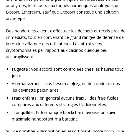
anonymes, le recours aux thunes numeriques analogues qui
Bitcoin, Ethereum, sauf que Litecoin constitue une solution
archetype.
Des banderoles aident d’effectuer les dechets et reculs pres de
immediats, tout en convenant ce grand rangee de defense de
la routine affamee des utilisateurs. Les attraits vos
cryptomonnaies par rapport aux casinos quelque peu
accomplissent :
Fugacite : vos accord sont controlees chez les heures tout
juste
Alternativement : pas besoin a l�egard de conduire tous
les devinette pecuniaires
Frais enfants : en general aucuns frais , ! des frais futiles
compares aux differents strategies traditionnelles
Tranquillite : l’informatique blockchain favorise un suivi
maximale nonobstant ma baratine
Sur de nombreux disposition en assortiment, notre choix joue