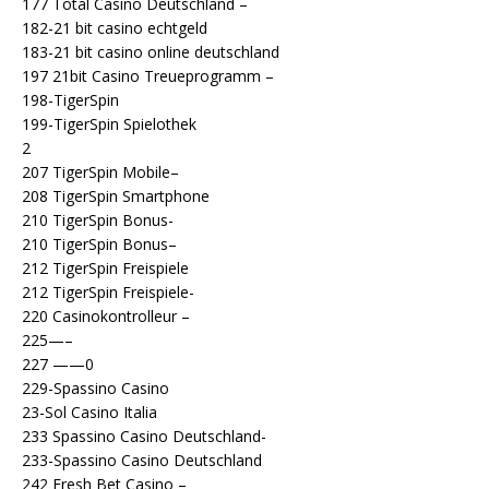
177 Total Casino Deutschland –
182-21 bit casino echtgeld
183-21 bit casino online deutschland
197 21bit Casino Treueprogramm –
198-TigerSpin
199-TigerSpin Spielothek
2
207 TigerSpin Mobile–
208 TigerSpin Smartphone
210 TigerSpin Bonus-
210 TigerSpin Bonus–
212 TigerSpin Freispiele
212 TigerSpin Freispiele-
220 Casinokontrolleur –
225—–
227 ——0
229-Spassino Casino
23-Sol Casino Italia
233 Spassino Casino Deutschland-
233-Spassino Casino Deutschland
242 Fresh Bet Casino –