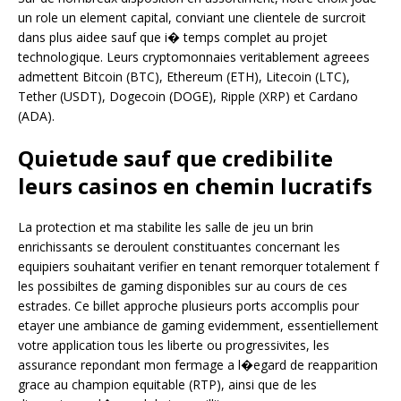
un role un element capital, conviant une clientele de surcroit
dans plus aidee sauf que i� temps complet au projet
technologique. Leurs cryptomonnaies veritablement agreees
admettent Bitcoin (BTC), Ethereum (ETH), Litecoin (LTC),
Tether (USDT), Dogecoin (DOGE), Ripple (XRP) et Cardano
(ADA).
Quietude sauf que credibilite
leurs casinos en chemin lucratifs
La protection et ma stabilite les salle de jeu un brin
enrichissants se deroulent constituantes concernant les
equipiers souhaitant verifier en tenant remorquer totalement f
les possibiltes de gaming disponibles sur au cours de ces
estrades. Ce billet approche plusieurs ports accomplis pour
etayer une ambiance de gaming evidemment, essentiellement
votre application tous les liberte ou progressivites, les
assurance repondant mon fermage a l�egard de reapparition
grace au champion equitable (RTP), ainsi que de les