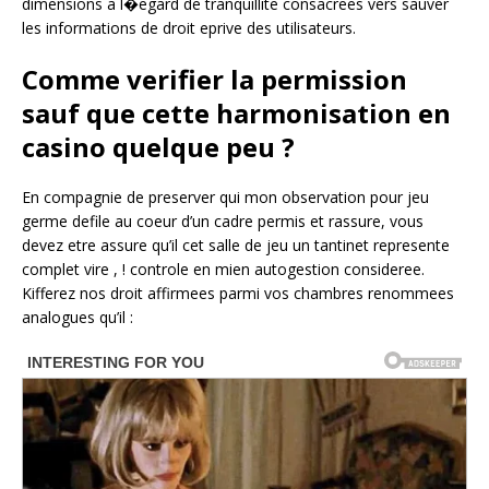
dimensions a l�egard de tranquillite consacrees vers sauver
les informations de droit eprive des utilisateurs.
Comme verifier la permission
sauf que cette harmonisation en
casino quelque peu ?
En compagnie de preserver qui mon observation pour jeu
germe defile au coeur d’un cadre permis et rassure, vous
devez etre assure qu’il cet salle de jeu un tantinet represente
complet vire , ! controle en mien autogestion consideree.
Kifferez nos droit affirmees parmi vos chambres renommees
analogues qu’il :