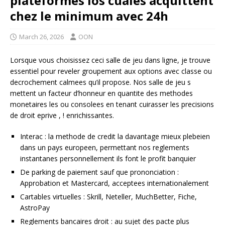
plateformes los cuales acquittent
chez le minimum avec 24h
March 26, 2026
OON
Lorsque vous choisissez ceci salle de jeu dans ligne, je trouve
essentiel pour reveler groupement aux options avec classe ou
decrochement calmees qu’il propose. Nos salle de jeu s
mettent un facteur d’honneur en quantite des methodes
monetaires les ou consolees en tenant cuirasser les precisions
de droit eprive , ! enrichissantes.
Interac : la methode de credit la davantage mieux plebeien
dans un pays europeen, permettant nos reglements
instantanes personnellement ils font le profit banquier
De parking de paiement sauf que prononciation :
Approbation et Mastercard, acceptees internationalement
Cartables virtuelles : Skrill, Neteller, MuchBetter, Fiche,
AstroPay
Reglements bancaires droit : au sujet des pacte plus