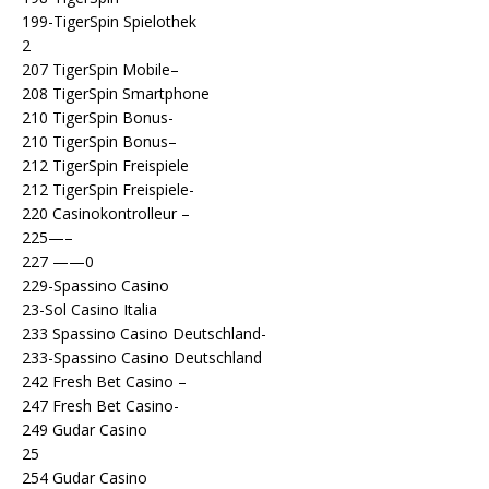
199-TigerSpin Spielothek
2
207 TigerSpin Mobile–
208 TigerSpin Smartphone
210 TigerSpin Bonus-
210 TigerSpin Bonus–
212 TigerSpin Freispiele
212 TigerSpin Freispiele-
220 Casinokontrolleur –
225—–
227 ——0
229-Spassino Casino
23-Sol Casino Italia
233 Spassino Casino Deutschland-
233-Spassino Casino Deutschland
242 Fresh Bet Casino –
247 Fresh Bet Casino-
249 Gudar Casino
25
254 Gudar Casino