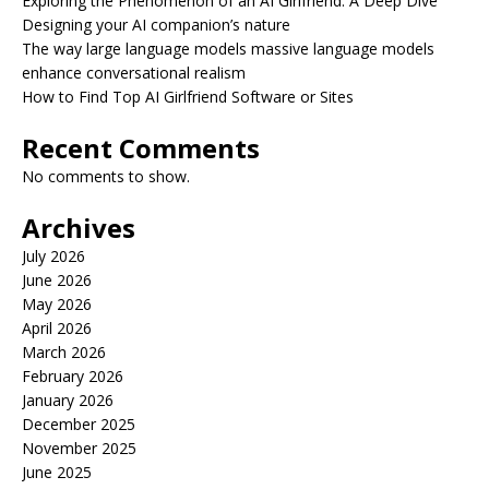
Exploring the Phenomenon of an AI Girlfriend: A Deep Dive
Designing your AI companion’s nature
The way large language models massive language models
enhance conversational realism
How to Find Top AI Girlfriend Software or Sites
Recent Comments
No comments to show.
Archives
July 2026
June 2026
May 2026
April 2026
March 2026
February 2026
January 2026
December 2025
November 2025
June 2025