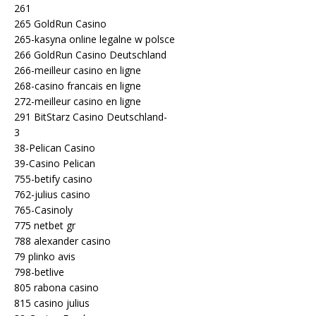
261
265 GoldRun Casino
265-kasyna online legalne w polsce
266 GoldRun Casino Deutschland
266-meilleur casino en ligne
268-casino francais en ligne
272-meilleur casino en ligne
291 BitStarz Casino Deutschland-
3
38-Pelican Casino
39-Casino Pelican
755-betify casino
762-julius casino
765-Casinoly
775 netbet gr
788 alexander casino
79 plinko avis
798-betlive
805 rabona casino
815 casino julius