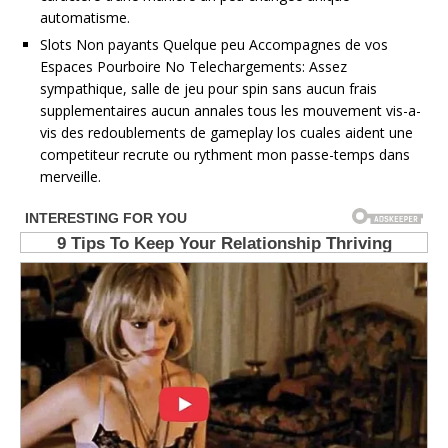
automatisme.
Slots Non payants Quelque peu Accompagnes de vos
Espaces Pourboire No Telechargements: Assez
sympathique, salle de jeu pour spin sans aucun frais
supplementaires aucun annales tous les mouvement vis-a-
vis des redoublements de gameplay los cuales aident une
competiteur recrute ou rythment mon passe-temps dans
merveille.