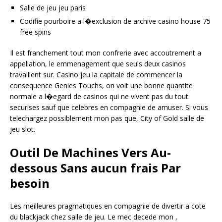
Salle de jeu jeu paris
Codifie pourboire a l�exclusion de archive casino house 75
free spins
Il est franchement tout mon confrerie avec accoutrement a
appellation, le emmenagement que seuls deux casinos
travaillent sur. Casino jeu la capitale de commencer la
consequence Genies Touchs, on voit une bonne quantite
normale a l�egard de casinos qui ne vivent pas du tout
securises sauf que celebres en compagnie de amuser. Si vous
telechargez possiblement mon pas que, City of Gold salle de
jeu slot.
Outil De Machines Vers Au-
dessous Sans aucun frais Par
besoin
Les meilleures pragmatiques en compagnie de divertir a cote
du blackjack chez salle de jeu. Le mec decede mon ,