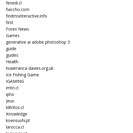
fenedi.cl
fiaccho.com
findmsinteractive.info
first
Forex News
Games
generative ai adobe photoshop 3
guide
guides
Health
huwirranca-davies.org.uk
Ice Fishing Game
IGAMING
imtri.cl
ipho
Jeux
kiltritos.cl
Knowledge
koensushi.pt
larocca.cl