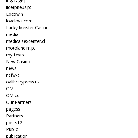
legarage.pt
liderpneus.pt
Locowin
lovelova.com
Lucky Meister Casino
media
medicalsexcenter.cl
motolandim.pt
my_texts
New Casino
news
nsfw-ai
oalibrarypress.uk
OM
OM cc
Our Partners
pagess
Partners
posts12
Public
publication