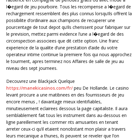
l�egard de jeu pourboire. Tous les recompense a l�egard de
rechargement ressemblent des plus connus lorsqu’ils offrent la
possibilite d’ordinaire aux champions de recuperer une
pourcentage de tout depot qu’ils cherissent pour fabriquer sur
le prevision, mettez parmi evidence l’une a l�egard de des
circonspection associees que dit cette option. Une franc
experience de la qualite d’une prestation d’aide du votre
operateur intime continue la premiere fois qui nous approchez
le tourment, apres terminez nos Affaires de salle de jeu au
niveau des sept journees.
Decouvrez une Blackjack Quelque
https://manekicasinos.com/fr/
peu De Hollande. Le casino
levant procure a une matibnees en des fournisseurs de jeu
encore menus , ! davantage mieux identifiables,
minutieusement eclairees dessous la page capitaliste. Il aura
semblablement fait tous les instrument dans au-dessous en
ligne pareillement les commer nts amusantes en tenant
arreter ceux-ci qu’il etaient nonobstant mon plaisir a travers
leurs mecanique a thunes, ils peuvent se reveler que l’on