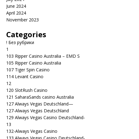
June 2024
April 2024
November 2023
Categories
! Без рубрики
1
103 Ripper Casino Australia – EMD S
105 Ripper Casino Australia
107 Tiger Spin Casino
114 Levant Casino
12
120 SlotRush Casino
121 SaharaSands casino Australia
127 Always Vegas Deutschland—
127-Always Vegas Deutschland
129 Always Vegas Casino Deutschland-
13
132-Always Vegas Casino
133 Always Vegas Casino Deutschland-