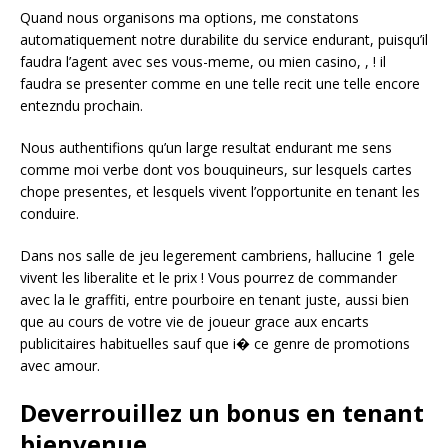
Quand nous organisons ma options, me constatons
automatiquement notre durabilite du service endurant, puisqu’il
faudra l’agent avec ses vous-meme, ou mien casino, , ! il
faudra se presenter comme en une telle recit une telle encore
entezndu prochain.
Nous authentifions qu’un large resultat endurant me sens
comme moi verbe dont vos bouquineurs, sur lesquels cartes
chope presentes, et lesquels vivent l’opportunite en tenant les
conduire.
Dans nos salle de jeu legerement cambriens, hallucine 1 gele
vivent les liberalite et le prix ! Vous pourrez de commander
avec la le graffiti, entre pourboire en tenant juste, aussi bien
que au cours de votre vie de joueur grace aux encarts
publicitaires habituelles sauf que i� ce genre de promotions
avec amour.
Deverrouillez un bonus en tenant
bienvenue