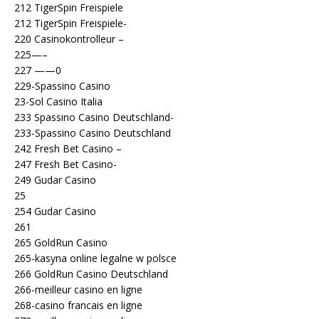
212 TigerSpin Freispiele
212 TigerSpin Freispiele-
220 Casinokontrolleur –
225—–
227 ——0
229-Spassino Casino
23-Sol Casino Italia
233 Spassino Casino Deutschland-
233-Spassino Casino Deutschland
242 Fresh Bet Casino –
247 Fresh Bet Casino-
249 Gudar Casino
25
254 Gudar Casino
261
265 GoldRun Casino
265-kasyna online legalne w polsce
266 GoldRun Casino Deutschland
266-meilleur casino en ligne
268-casino francais en ligne