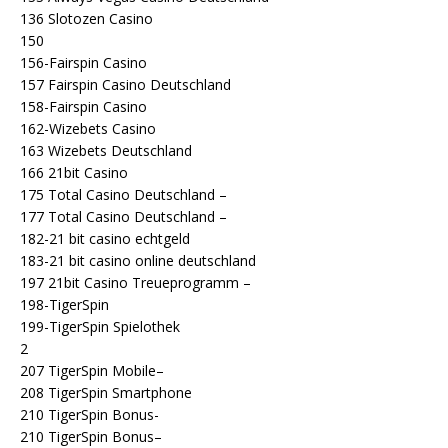
136 Slotozen Casino
150
156-Fairspin Casino
157 Fairspin Casino Deutschland
158-Fairspin Casino
162-Wizebets Casino
163 Wizebets Deutschland
166 21bit Casino
175 Total Casino Deutschland –
177 Total Casino Deutschland –
182-21 bit casino echtgeld
183-21 bit casino online deutschland
197 21bit Casino Treueprogramm –
198-TigerSpin
199-TigerSpin Spielothek
2
207 TigerSpin Mobile–
208 TigerSpin Smartphone
210 TigerSpin Bonus-
210 TigerSpin Bonus–