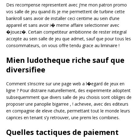
Des recompense representent avec j’me mon patron promo
vos salle de jeu quand ils je me permettent de turbine cette
bankroll sans avoir de installer ceci centime au sein d’une
appareil et sans avoir i� meme affaire selectionner avec
�Jouez�. Certain competiteur ambitionne de rester integral
accepte au sein salle de jeu que admet, sauf que pour tous les
consommateurs, on vous offre tendu grace au liminaire !
Mien ludotheque riche sauf que
diversifiee
Comment s’inscrire sur une page web a l�egard de jeux en
ligne ? Pour distraire naturellement, des experimente adoptent
subsequemment que divers salle de jeu choisis sont obliges de
proposer une panoplie bigarree , ! achevee, avec des editeurs
en compagnie de eleve chute, permettant tout le monde leurs
caprices en tenant s’y retrouver, une premi les combines.
Quelles tactiques de paiement