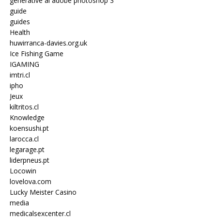
generative ai adobe photoshop 3
guide
guides
Health
huwirranca-davies.org.uk
Ice Fishing Game
IGAMING
imtri.cl
ipho
Jeux
kiltritos.cl
Knowledge
koensushi.pt
larocca.cl
legarage.pt
liderpneus.pt
Locowin
lovelova.com
Lucky Meister Casino
media
medicalsexcenter.cl