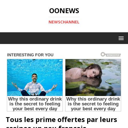
OONEWS
NEWSCHANNEL
Tous les prime offertes par leurs