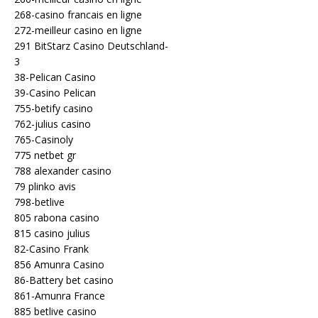
268-casino francais en ligne
272-meilleur casino en ligne
291 BitStarz Casino Deutschland-
3
38-Pelican Casino
39-Casino Pelican
755-betify casino
762-julius casino
765-Casinoly
775 netbet gr
788 alexander casino
79 plinko avis
798-betlive
805 rabona casino
815 casino julius
82-Casino Frank
856 Amunra Casino
86-Battery bet casino
861-Amunra France
885 betlive casino