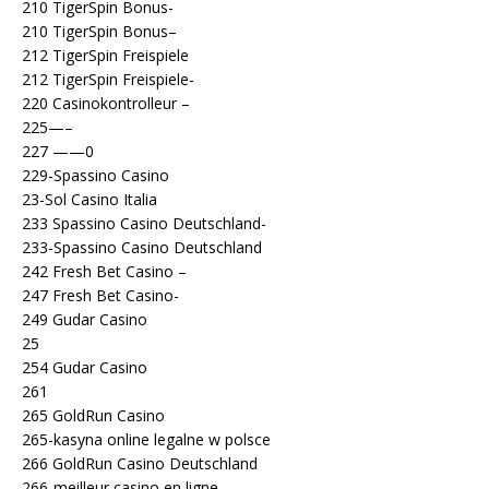
210 TigerSpin Bonus-
210 TigerSpin Bonus–
212 TigerSpin Freispiele
212 TigerSpin Freispiele-
220 Casinokontrolleur –
225—–
227 ——0
229-Spassino Casino
23-Sol Casino Italia
233 Spassino Casino Deutschland-
233-Spassino Casino Deutschland
242 Fresh Bet Casino –
247 Fresh Bet Casino-
249 Gudar Casino
25
254 Gudar Casino
261
265 GoldRun Casino
265-kasyna online legalne w polsce
266 GoldRun Casino Deutschland
266-meilleur casino en ligne