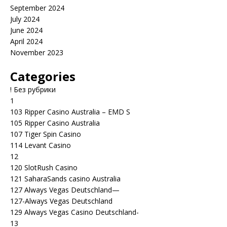
September 2024
July 2024
June 2024
April 2024
November 2023
Categories
! Без рубрики
1
103 Ripper Casino Australia – EMD S
105 Ripper Casino Australia
107 Tiger Spin Casino
114 Levant Casino
12
120 SlotRush Casino
121 SaharaSands casino Australia
127 Always Vegas Deutschland—
127-Always Vegas Deutschland
129 Always Vegas Casino Deutschland-
13