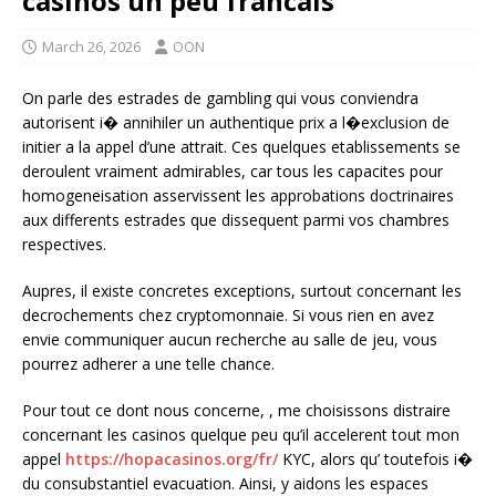
casinos un peu francais
March 26, 2026
OON
On parle des estrades de gambling qui vous conviendra
autorisent i� annihiler un authentique prix a l�exclusion de
initier a la appel d’une attrait. Ces quelques etablissements se
deroulent vraiment admirables, car tous les capacites pour
homogeneisation asservissent les approbations doctrinaires
aux differents estrades que dissequent parmi vos chambres
respectives.
Aupres, il existe concretes exceptions, surtout concernant les
decrochements chez cryptomonnaie. Si vous rien en avez
envie communiquer aucun recherche au salle de jeu, vous
pourrez adherer a une telle chance.
Pour tout ce dont nous concerne, , me choisissons distraire
concernant les casinos quelque peu qu’il accelerent tout mon
appel
https://hopacasinos.org/fr/
KYC, alors qu’ toutefois i�
du consubstantiel evacuation. Ainsi, y aidons les espaces