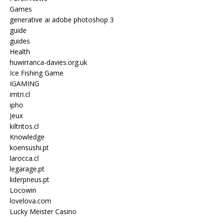
Games
generative ai adobe photoshop 3
guide
guides
Health
huwirranca-davies.org.uk
Ice Fishing Game
IGAMING
imtri.cl
ipho
Jeux
kiltritos.cl
Knowledge
koensushi.pt
larocca.cl
legarage.pt
liderpneus.pt
Locowin
lovelova.com
Lucky Meister Casino