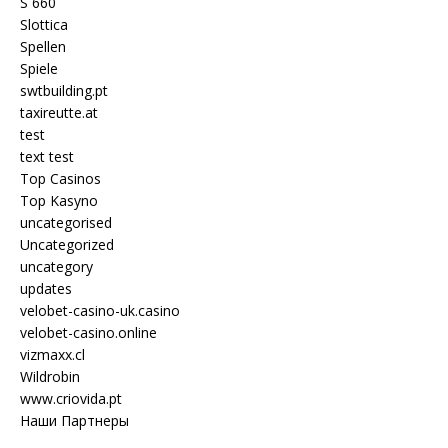
S 660
Slottica
Spellen
Spiele
swtbuilding.pt
taxireutte.at
test
text test
Top Casinos
Top Kasyno
uncategorised
Uncategorized
uncategory
updates
velobet-casino-uk.casino
velobet-casino.online
vizmaxx.cl
Wildrobin
www.criovida.pt
Наши Партнеры