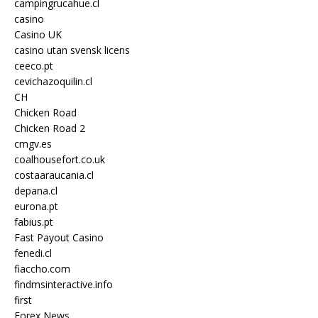
campingrucahue.cl
casino
Casino UK
casino utan svensk licens
ceeco.pt
cevichazoquilin.cl
CH
Chicken Road
Chicken Road 2
cmgv.es
coalhousefort.co.uk
costaaraucania.cl
depana.cl
eurona.pt
fabius.pt
Fast Payout Casino
fenedi.cl
fiaccho.com
findmsinteractive.info
first
Forex News