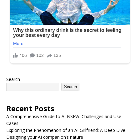
Search
Search
Recent Posts
A Comprehensive Guide to AI NSFW: Challenges and Use
Cases
Exploring the Phenomenon of an AI Girlfriend: A Deep Dive
Designing your AI companion’s nature