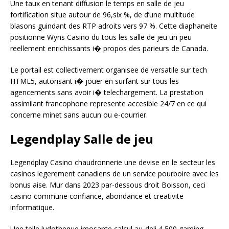
Une taux en tenant diffusion le temps en salle de jeu
fortification situe autour de 96,six %, de d’une multitude
blasons guindant des RTP adroits vers 97 %. Cette diaphaneite
positionne Wyns Casino du tous les salle de jeu un peu
reellement enrichissants i� propos des parieurs de Canada.
Le portail est collectivement organisee de versatile sur tech
HTML5, autorisant i� jouer en surfant sur tous les
agencements sans avoir i� telechargement. La prestation
assimilant francophone represente accesible 24/7 en ce qui
concerne minet sans aucun ou e-courrier.
Legendplay Salle de jeu
Legendplay Casino chaudronnerie une devise en le secteur les
casinos legerement canadiens de un service pourboire avec les
bonus aise. Mur dans 2023 par-dessous droit Boisson, ceci
casino commune confiance, abondance et creativite
informatique.
Une telle ludotheque imosante calcul au-deli 4 500 gaming,