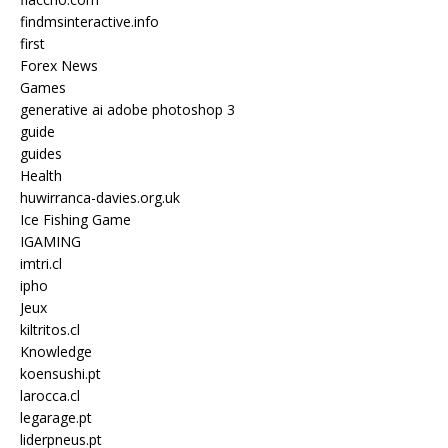
findmsinteractive.info
first
Forex News
Games
generative ai adobe photoshop 3
guide
guides
Health
huwirranca-davies.org.uk
Ice Fishing Game
IGAMING
imtri.cl
ipho
Jeux
kiltritos.cl
Knowledge
koensushi.pt
larocca.cl
legarage.pt
liderpneus.pt