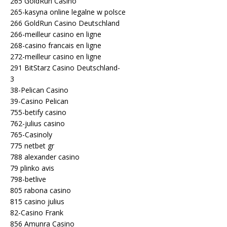
265 GoldRun Casino
265-kasyna online legalne w polsce
266 GoldRun Casino Deutschland
266-meilleur casino en ligne
268-casino francais en ligne
272-meilleur casino en ligne
291 BitStarz Casino Deutschland-
3
38-Pelican Casino
39-Casino Pelican
755-betify casino
762-julius casino
765-Casinoly
775 netbet gr
788 alexander casino
79 plinko avis
798-betlive
805 rabona casino
815 casino julius
82-Casino Frank
856 Amunra Casino