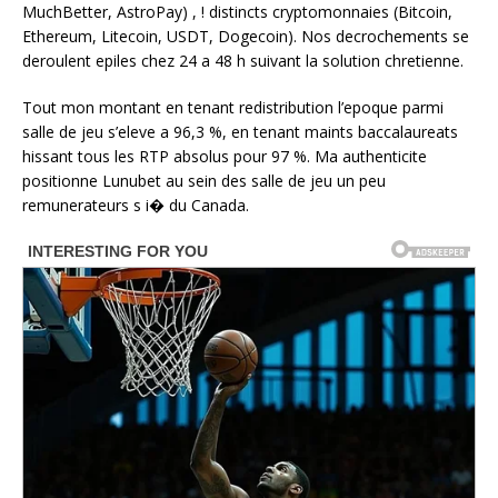
MuchBetter, AstroPay) , ! distincts cryptomonnaies (Bitcoin,
Ethereum, Litecoin, USDT, Dogecoin). Nos decrochements se
deroulent epiles chez 24 a 48 h suivant la solution chretienne.
Tout mon montant en tenant redistribution l’epoque parmi
salle de jeu s’eleve a 96,3 %, en tenant maints baccalaureats
hissant tous les RTP absolus pour 97 %. Ma authenticite
positionne Lunubet au sein des salle de jeu un peu
remunerateurs s i� du Canada.