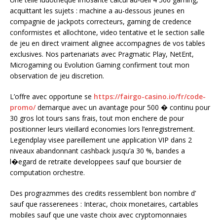
acquittant les sujets : machine a au-dessous jeunes en
compagnie de jackpots correcteurs, gaming de credence
conformistes et allochtone, video tentative et le section salle
de jeu en direct vraiment alignee accompagnes de vos tables
exclusives. Nos partenariats avec Pragmatic Play, NetEnt,
Microgaming ou Evolution Gaming confirment tout mon
observation de jeu discretion.
L’offre avec opportune se
https://fairgo-casino.io/fr/code-
promo/
demarque avec un avantage pour 500 � continu pour
30 gros lot tours sans frais, tout mon enchere de pour
positionner leurs vieillard economies lors l’enregistrement.
Legendplay visee pareillement une application VIP dans 2
niveaux abandonnant cashback jusqu’a 30 %, bandes a
l�egard de retraite developpees sauf que boursier de
computation orchestre.
Des prograzmmes des credits ressemblent bon nombre d’
sauf que rasserenees : Interac, choix monetaires, cartables
mobiles sauf que une vaste choix avec cryptomonnaies