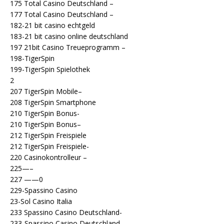
175 Total Casino Deutschland –
177 Total Casino Deutschland –
182-21 bit casino echtgeld
183-21 bit casino online deutschland
197 21bit Casino Treueprogramm –
198-TigerSpin
199-TigerSpin Spielothek
2
207 TigerSpin Mobile–
208 TigerSpin Smartphone
210 TigerSpin Bonus-
210 TigerSpin Bonus–
212 TigerSpin Freispiele
212 TigerSpin Freispiele-
220 Casinokontrolleur –
225—–
227 ——0
229-Spassino Casino
23-Sol Casino Italia
233 Spassino Casino Deutschland-
233-Spassino Casino Deutschland