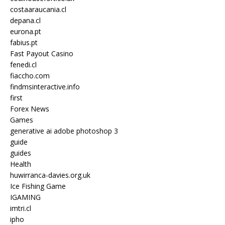
costaaraucania.cl
depana.cl
eurona.pt
fabius.pt
Fast Payout Casino
fenedi.cl
fiaccho.com
findmsinteractive.info
first
Forex News
Games
generative ai adobe photoshop 3
guide
guides
Health
huwirranca-davies.org.uk
Ice Fishing Game
IGAMING
imtri.cl
ipho