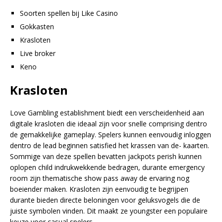
Soorten spellen bij Like Casino
Gokkasten
Krasloten
Live broker
Keno
Krasloten
Love Gambling establishment biedt een verscheidenheid aan
digitale krasloten die ideaal zijn voor snelle comprising dentro
de gemakkelijke gameplay. Spelers kunnen eenvoudig inloggen
dentro de lead beginnen satisfied het krassen van de- kaarten.
Sommige van deze spellen bevatten jackpots perish kunnen
oplopen child indrukwekkende bedragen, durante emergency
room zijn thematische show pass away de ervaring nog
boeiender maken. Krasloten zijn eenvoudig te begrijpen
durante bieden directe beloningen voor geluksvogels die de
juiste symbolen vinden. Dit maakt ze youngster een populaire
keuze voor casual spelers.