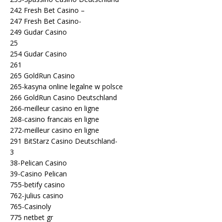
242 Fresh Bet Casino –
247 Fresh Bet Casino-
249 Gudar Casino
25
254 Gudar Casino
261
265 GoldRun Casino
265-kasyna online legalne w polsce
266 GoldRun Casino Deutschland
266-meilleur casino en ligne
268-casino francais en ligne
272-meilleur casino en ligne
291 BitStarz Casino Deutschland-
3
38-Pelican Casino
39-Casino Pelican
755-betify casino
762-julius casino
765-Casinoly
775 netbet gr