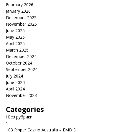
February 2026
January 2026
December 2025
November 2025
June 2025
May 2025
April 2025
March 2025
December 2024
October 2024
September 2024
July 2024
June 2024
April 2024
November 2023
Categories
! Без рубрики
1
103 Ripper Casino Australia – EMD S