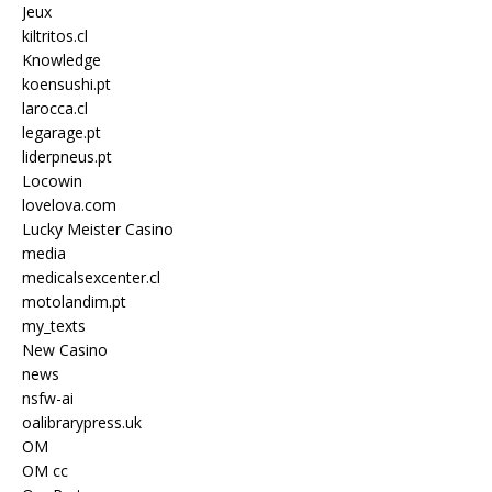
Jeux
kiltritos.cl
Knowledge
koensushi.pt
larocca.cl
legarage.pt
liderpneus.pt
Locowin
lovelova.com
Lucky Meister Casino
media
medicalsexcenter.cl
motolandim.pt
my_texts
New Casino
news
nsfw-ai
oalibrarypress.uk
OM
OM cc